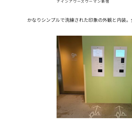
ナインアワーズウーマン新宿
かなりシンプルで洗練された印象の外観と内装。