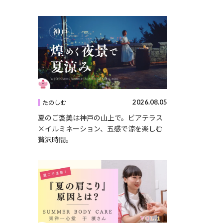
2026.08.05
たのしむ
夏のご褒美は神戸の山上で。ビアテラス
×イルミネーション、五感で涼を楽しむ
贅沢時間。