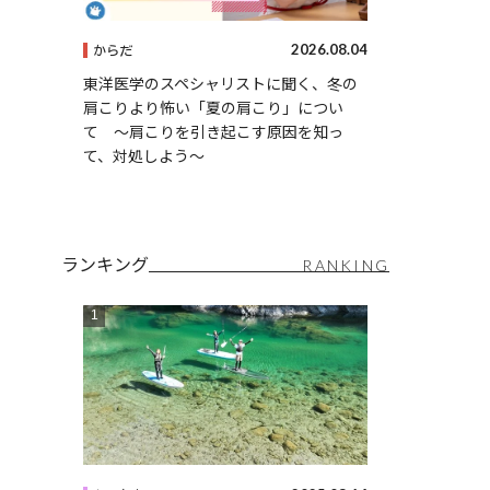
2026.08.04
からだ
東洋医学のスペシャリストに聞く、冬の
肩こりより怖い「夏の肩こり」につい
て 〜肩こりを引き起こす原因を知っ
て、対処しよう〜
ランキング
RANKING