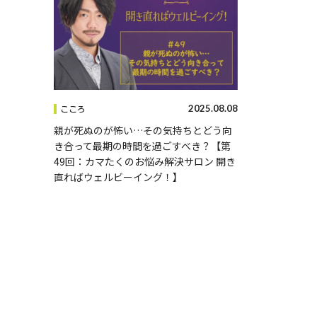
2025.08.08
こころ
親が死ぬのが怖い…その気持ちとどう向
き合って最期の時間を過ごすべき？【第
49回：カマたくのお悩み解決サロン 開き
直ればウェルビーイング！】