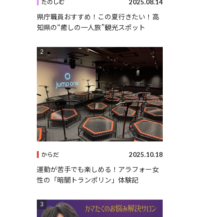
2025.08.14
たのしむ
県庁職員おすすめ！この夏行きたい！高
知県の“癒しの一人旅”観光スポット
2025.10.18
からだ
運動が苦手でも楽しめる！アラフォー女
性の「暗闇トランポリン」体験記