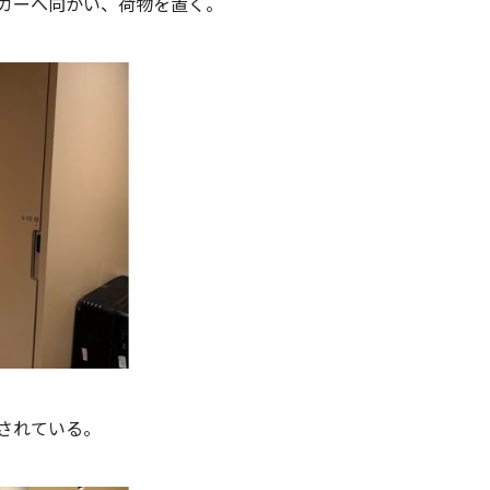
カーへ向かい、荷物を置く。
されている。