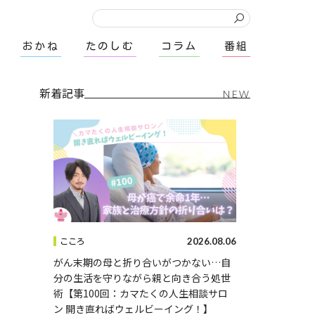
おかね
たのしむ
コラム
番組
新着記事
NEW
2026.08.06
こころ
がん末期の母と折り合いがつかない…自
分の生活を守りながら親と向き合う処世
術【第100回：カマたくの人生相談サロ
ン 開き直ればウェルビーイング！】