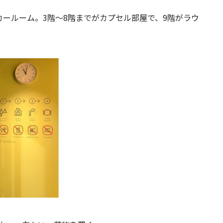
カールーム。3階～8階までがカプセル部屋で、9階がラウ