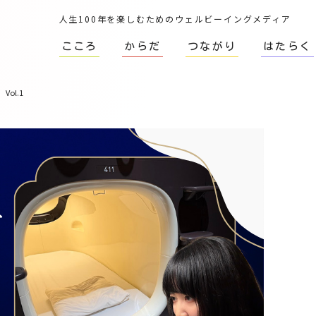
人生100年を楽しむためのウェルビーイングメディア
こころ
からだ
つながり
はたらく
ol.1