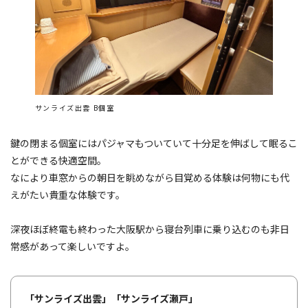
サンライズ出雲 B個室
鍵の閉まる個室にはパジャマもついていて十分足を伸ばして眠るこ
とができる快適空間。
なにより車窓からの朝日を眺めながら目覚める体験は何物にも代
えがたい貴重な体験です。
深夜ほぼ終電も終わった大阪駅から寝台列車に乗り込むのも非日
常感があって楽しいですよ。
「サンライズ出雲」「サンライズ瀬戸」