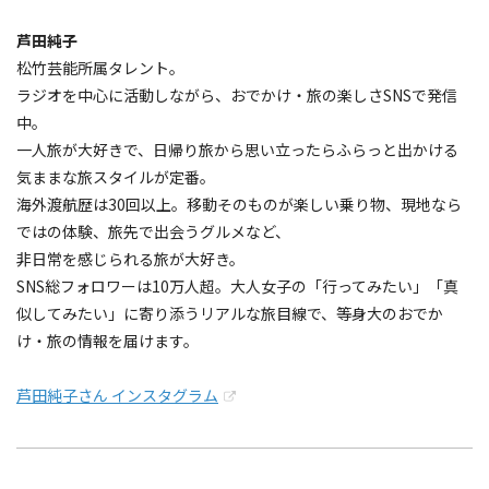
芦田純子
松竹芸能所属タレント。
ラジオを中心に活動しながら、おでかけ・旅の楽しさSNSで発信
中。
一人旅が大好きで、日帰り旅から思い立ったらふらっと出かける
気ままな旅スタイルが定番。
海外渡航歴は30回以上。移動そのものが楽しい乗り物、現地なら
ではの体験、旅先で出会うグルメなど、
非日常を感じられる旅が大好き。
SNS総フォロワーは10万人超。大人女子の「行ってみたい」「真
似してみたい」に寄り添うリアルな旅目線で、等身大のおでか
け・旅の情報を届けます。
芦田純子さん インスタグラム