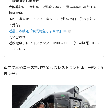
「観光特急しまかぜ」
大阪難波駅・京都駅・近鉄名古屋駅～賢島駅間を運行する
特急電車。
予約・購入は、インターネット・近鉄駅窓口・旅行会社に
て受付。
近畿日本鉄道「観光特急しまかぜ」HP
問い合わせ：
近鉄電車テレフォンセンター 8:00～21:00（年中無休）050-
3536-3957
車内で本格コース料理を楽しむレストラン列車「丹後くろ
まつ号」