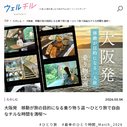
人生100年を楽しむためのウェルビーイングメディア
TOP
>
たのしむ
>
大阪発 移動が旅の目的になる乗り物５選 〜ひとり旅で自由なチルな時間を満喫〜
2026.03.04
たのしむ
大阪発 移動が旅の目的になる乗り物５選 〜ひとり旅で自由
なチルな時間を満喫〜
ひとり旅
最幸のひとり時間_March_2026