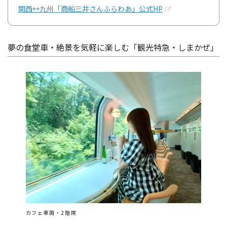
関西↔九州「商船三井さんふらわあ」公式HP
夢の食堂車・絶景を気軽に楽しむ「観光特急・しまかぜ」
カフェ車両・2階席