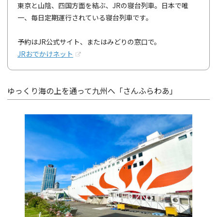
東京と山陰、四国方面を結ぶ、JRの寝台列車。日本で唯
一、毎日定期運行されている寝台列車です。
予約はJR公式サイト、またはみどりの窓口で。
JRおでかけネット
ゆっくり海の上を通って九州へ「さんふらわあ」