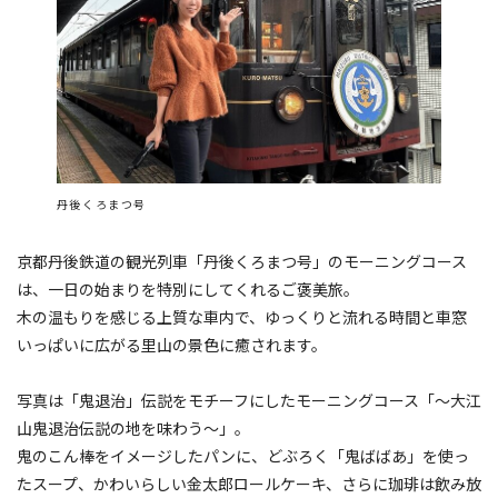
丹後くろまつ号
京都丹後鉄道の観光列車「丹後くろまつ号」のモーニングコース
は、一日の始まりを特別にしてくれるご褒美旅。
木の温もりを感じる上質な車内で、ゆっくりと流れる時間と車窓
いっぱいに広がる里山の景色に癒されます。
写真は「鬼退治」伝説をモチーフにしたモーニングコース「～大江
山鬼退治伝説の地を味わう～」。
鬼のこん棒をイメージしたパンに、どぶろく「鬼ばばあ」を使っ
たスープ、かわいらしい金太郎ロールケーキ、さらに珈琲は飲み放