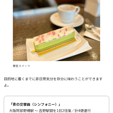
限定スイーツ
目的地に着くまでに非日常気分を存分に味わうことができます
よ。
「青の交響曲（シンフォニー）」
大阪阿部野橋駅 ～ 吉野駅間を1日2往復／計4便運行