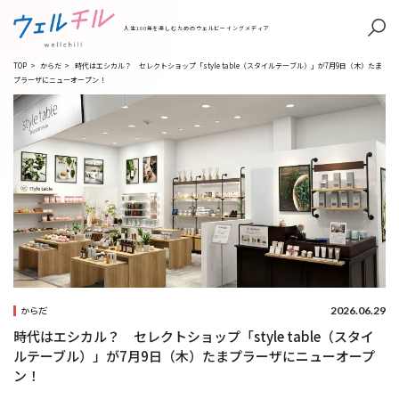
人生100年を楽しむためのウェルビーイングメディア
TOP
>
からだ
>
時代はエシカル？ セレクトショップ「style table（スタイルテーブル）」が7月9日（木）たま
プラーザにニューオープン！
2026.06.29
からだ
時代はエシカル？ セレクトショップ「style table（スタイ
ルテーブル）」が7月9日（木）たまプラーザにニューオープ
ン！