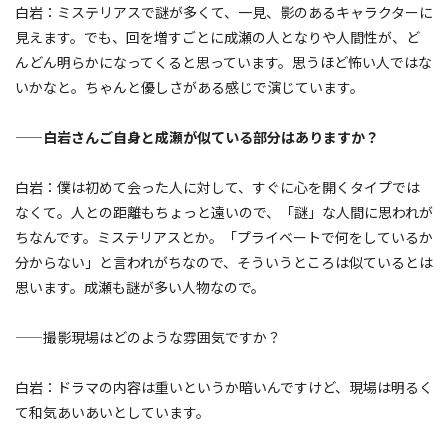
白岩：ミステリアスで謎が多くて、一見、影のあるキャラクターに
見えます。でも、回を増すごとに成瀬の人となりや人間性が、ど
んどん明らかになってくると思っています。思うほど怖い人ではな
いかなと。ちゃんと優しさがある感じで演じています。
——白岩さんご自身と成瀬が似ている部分はありますか？
白岩：僕は初めて会った人に対して、すぐに心を開くタイプでは
なくて。人との距離もちょっと遠いので、「謎」な人間に思われが
ちなんです。ミステリアスとか。「プライベートで何をしているか
分からない」と言われがちなので、そういうところは似ているとは
思います。成瀬も謎が多い人物なので。
——撮影現場はどのような雰囲気ですか？
白岩：ドラマの内容は重いというか暗いんですけど、現場は明るく
て和気あいあいとしています。