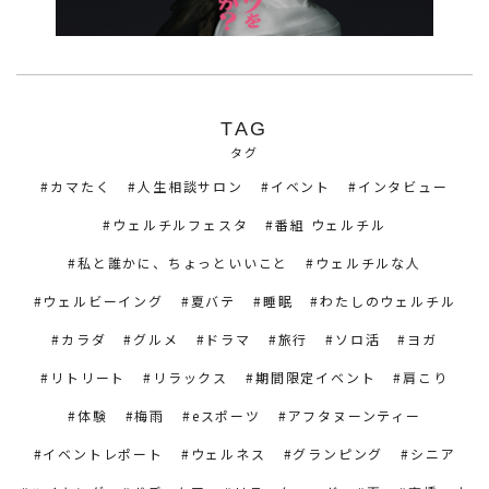
TAG
タグ
カマたく
人生相談サロン
イベント
インタビュー
ウェルチルフェスタ
番組 ウェルチル
私と誰かに、ちょっといいこと
ウェルチルな人
ウェルビーイング
夏バテ
睡眠
わたしのウェルチル
カラダ
グルメ
ドラマ
旅行
ソロ活
ヨガ
リトリート
リラックス
期間限定イベント
肩こり
体験
梅雨
eスポーツ
アフタヌーンティー
イベントレポート
ウェルネス
グランピング
シニア