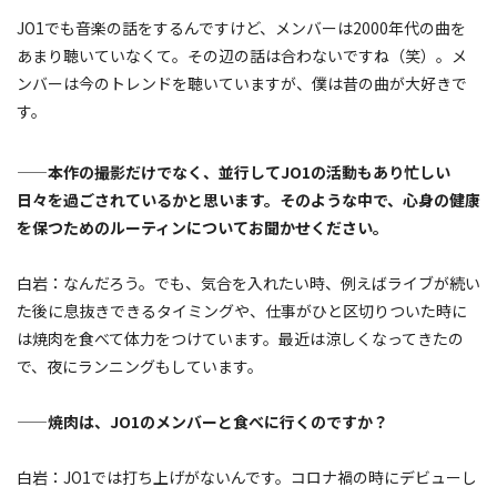
JO1でも音楽の話をするんですけど、メンバーは2000年代の曲を
あまり聴いていなくて。その辺の話は合わないですね（笑）。メ
ンバーは今のトレンドを聴いていますが、僕は昔の曲が大好きで
す。
——本作の撮影だけでなく、並行してJO1の活動もあり忙しい
日々を過ごされているかと思います。そのような中で、心身の健康
を保つためのルーティンについてお聞かせください。
白岩：なんだろう。でも、気合を入れたい時、例えばライブが続い
た後に息抜きできるタイミングや、仕事がひと区切りついた時に
は焼肉を食べて体力をつけています。最近は涼しくなってきたの
で、夜にランニングもしています。
——焼肉は、JO1のメンバーと食べに行くのですか？
白岩：JO1では打ち上げがないんです。コロナ禍の時にデビューし