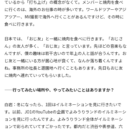
ているから「打ち上げ」の概念がなくて。メンバーと焼肉を食べ
に行くのは、海外のお仕事の時が多いです。ワールドツアーやアジ
アツアー、MV撮影で海外へ行くことがあるんですけど、その時に
食べに行きます。
日本では、「おじ友」と一緒に焼肉を食べに行きます。「おじさ
ん」の友人が多く、「おじ友」と言っています。先ほどの音楽もな
んですが、僕の趣味は若干古いので年上の人と話が合うんです。お
じ友と一緒にいる方が居心地が良くて、なんか落ち着くんですよ
ね。事務所の社長と遊園地へ行くこともあります。先日もおじ友
に焼肉へ連れていってもらいました。
——行ってみたい場所や、やってみたいことはありますか？
白岩：冬になったら、1回はイルミネーションを見に行きたいで
す。以前、JO1のYouTubeの企画でよみうりランドのイルミネーシ
ョンを見に行ったんですよ。よみうりランド全体がイルミネーシ
ョンで彩られていてすごかったです。都内だと渋谷や表参道、六