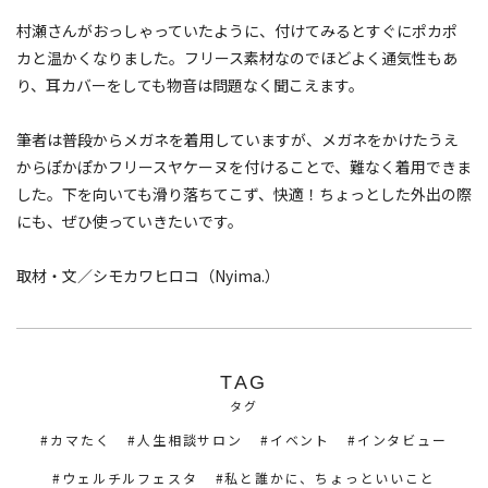
村瀬さんがおっしゃっていたように、付けてみるとすぐにポカポ
カと温かくなりました。フリース素材なのでほどよく通気性もあ
り、耳カバーをしても物音は問題なく聞こえます。
筆者は普段からメガネを着用していますが、メガネをかけたうえ
からぽかぽかフリースヤケーヌを付けることで、難なく着用できま
した。下を向いても滑り落ちてこず、快適！ちょっとした外出の際
にも、ぜひ使っていきたいです。
取材・文／シモカワヒロコ（Nyima.）
TAG
タグ
カマたく
人生相談サロン
イベント
インタビュー
ウェルチルフェスタ
私と誰かに、ちょっといいこと