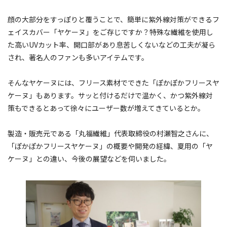
顔の大部分をすっぽりと覆うことで、簡単に紫外線対策ができるフ
ェイスカバー「ヤケーヌ」をご存じですか？特殊な繊維を使用し
た高いUVカット率、開口部があり息苦しくないなどの工夫が凝ら
され、著名人のファンも多いアイテムです。
そんなヤケーヌには、フリース素材でできた「ぽかぽかフリースヤ
ケーヌ」もあります。サッと付けるだけで温かく、かつ紫外線対
策もできるとあって徐々にユーザー数が増えてきているとか。
製造・販売元である「丸福繊維」代表取締役の村瀬智之さんに、
「ぽかぽかフリースヤケーヌ」の概要や開発の経緯、夏用の「ヤ
ケーヌ」との違い、今後の展望などを伺いました。