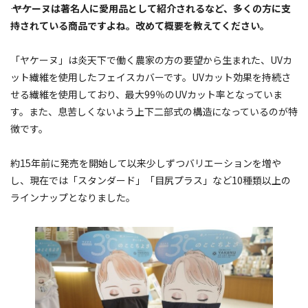
―― ヤケーヌは著名人に愛用品として紹介されるなど、多くの方に支
持されている商品ですよね。改めて概要を教えてください。
「ヤケーヌ」は炎天下で働く農家の方の要望から生まれた、UVカ
ット繊維を使用したフェイスカバーです。UVカット効果を持続さ
せる繊維を使用しており、最大99％のUVカット率となっていま
す。また、息苦しくないよう上下二部式の構造になっているのが特
徴です。
約15年前に発売を開始して以来少しずつバリエーションを増や
し、現在では「スタンダード」「目尻プラス」など10種類以上の
ラインナップとなりました。