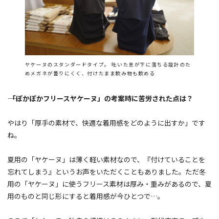
ヤケーヌのスタンダードタイプ。 吐いた息が下に落ちる設計のた
めメガネが曇りにくく、付けたまま飲み物も飲める
―― 「ぽかぽかフリースヤケーヌ」の考案時に苦労された点は？
やはり「厚手の素材で、快適な着用感をどのように出すか」です
ね。
夏用の「ヤケーヌ」は薄く軽い素材なので、『付けていることを
忘れてしまう』というお声をいただくこともありました。ただ冬
用の「ヤケーヌ」に使うフリース素材は厚み・重みがあるので、夏
用のものと同じ形にすると着用感が今ひとつで…。