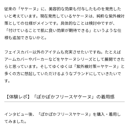
従来の「ヤケーヌ」に、美容的な効果も付与したものを発売した
いと考えています。現在発売しているヤケーヌは、純粋な紫外線対
策としての仕様がメインです。具体的なことは検討中ですが、
「付けていることで肌に良い効果が期待できる」というような仕
様も追加できないかと。
フェイスカバー以外のアイテムも充実させたいですね。たとえば
アームカバーやパーカーなどをヤケーヌシリーズとして展開できた
らと思っています。そしてゆくゆくは「紫外線対策＝ヤケーヌ」と
多くの方に想起していただけるようなブランドにしていきたいで
す。
【体験レポ】「ぽかぽかフリースヤケーヌ」の着用感
インタビュー後、「ぽかぽかフリースヤケーヌ」を購入・着用し
てみました。