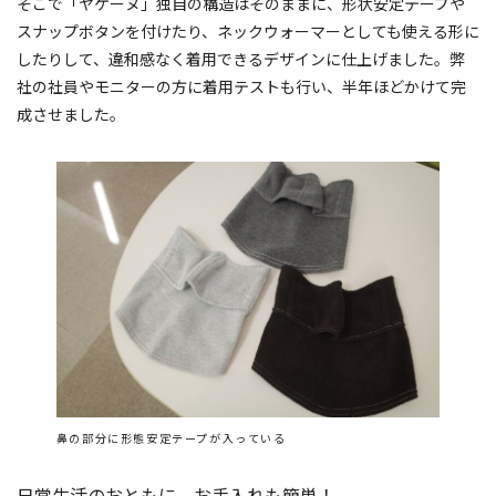
そこで「ヤケーヌ」独自の構造はそのままに、形状安定テープや
スナップボタンを付けたり、ネックウォーマーとしても使える形に
したりして、違和感なく着用できるデザインに仕上げました。弊
社の社員やモニターの方に着用テストも行い、半年ほどかけて完
成させました。
鼻の部分に形態安定テープが入っている
日常生活のおともに。お手入れも簡単！