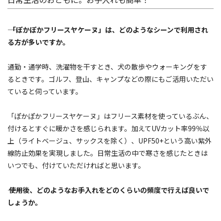
―― 「ぽかぽかフリースヤケーヌ」は、どのようなシーンで利用され
る方が多いですか。
通勤・通学時、洗濯物を干すとき、犬の散歩やウォーキングをす
るときです。ゴルフ、登山、キャンプなどの際にもご活用いただい
ていると伺っています。
「ぽかぽかフリースヤケーヌ」はフリース素材を使っているぶん、
付けるとすぐに暖かさを感じられます。加えてUVカット率99％以
上（ライトベージュ、サックスを除く）、UPF50+という高い紫外
線防止効果を実現しました。日常生活の中で寒さを感じたときは
いつでも、付けていただければと思います。
―― 使用後、どのようなお手入れをどのくらいの頻度で行えば良いで
しょうか。