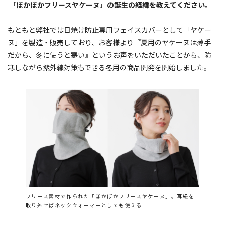
―― 「ぽかぽかフリースヤケーヌ」の誕生の経緯を教えてください。
もともと弊社では日焼け防止専用フェイスカバーとして「ヤケー
ヌ」を製造・販売しており、お客様より『夏用のヤケーヌは薄手
だから、冬に使うと寒い』というお声をいただいたことから、防
寒しながら紫外線対策もできる冬用の商品開発を開始しました。
フリース素材で作られた「ぽかぽかフリースヤケーヌ」。耳紐を
取り外せばネックウォーマーとしても使える