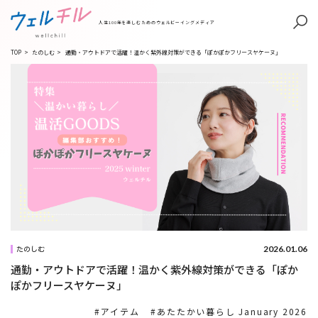
人生100年を楽しむためのウェルビーイングメディア
TOP
>
たのしむ
>
通勤・アウトドアで活躍！温かく紫外線対策ができる「ぽかぽかフリースヤケーヌ」
2026.01.06
たのしむ
通勤・アウトドアで活躍！温かく紫外線対策ができる「ぽか
ぽかフリースヤケーヌ」
アイテム
あたたかい暮らし January 2026