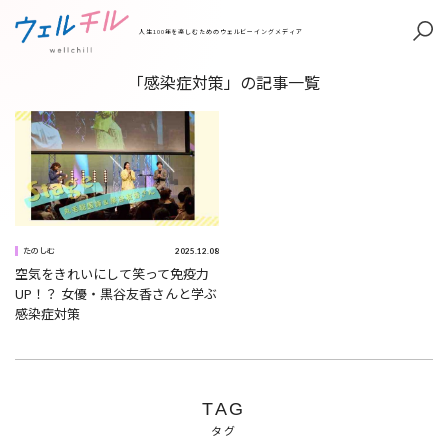
人生100年を楽しむためのウェルビーイングメディア
「感染症対策」の記事一覧
2025.12.08
たのしむ
空気をきれいにして笑って免疫力
UP！？ 女優・黒谷友香さんと学ぶ
感染症対策
TAG
タグ