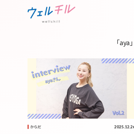
「ay
2025.12.2
からだ