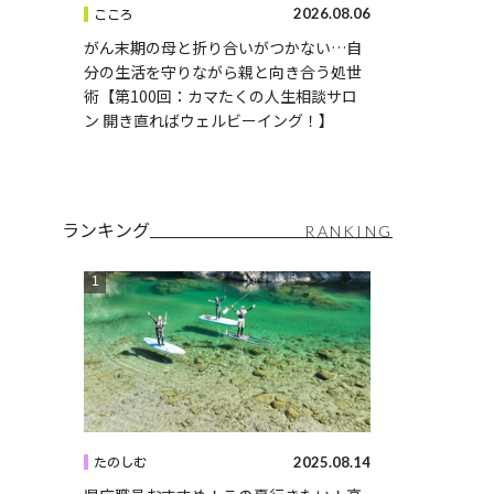
2026.08.06
こころ
がん末期の母と折り合いがつかない…自
分の生活を守りながら親と向き合う処世
術【第100回：カマたくの人生相談サロ
ン 開き直ればウェルビーイング！】
ランキング
RANKING
2025.08.14
たのしむ