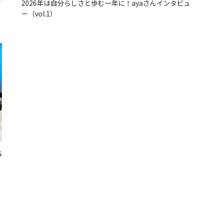
イ
2026年は自分らしさと歩む一年に！ayaさんインタビュ
ー（vol.1）
5