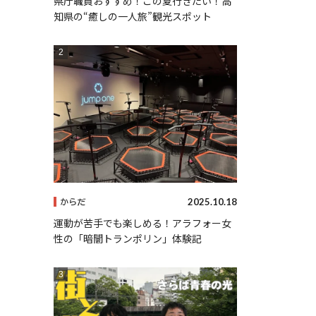
県庁職員おすすめ！この夏行きたい！高
知県の“癒しの一人旅”観光スポット
2025.10.18
からだ
運動が苦手でも楽しめる！アラフォー女
性の「暗闇トランポリン」体験記