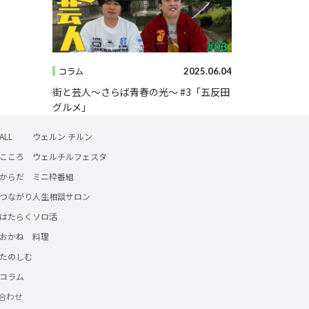
2025.06.04
コラム
街と芸人～さらば青春の光～ #3「五反田
グルメ」
ALL
ウェルン チルン
こころ
ウェルチルフェスタ
からだ
ミニ枠番組
つながり
人生相談サロン
はたらく
ソロ活
おかね
料理
たのしむ
コラム
合わせ