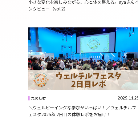
小さな変化を楽しみながら、心と体を整える。ayaさん
ンタビュー（vol.2）
2025.11.2
たのしむ
＼ウェルビーイングな学びがいっぱい！／ウェルチルフ
ェスタ2025秋 2日目の体験レポをお届け！