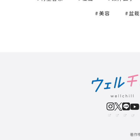
美容
盆
著作