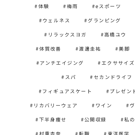
体験
梅雨
eスポーツ
ウェルネス
グランピング
リラックスヨガ
高橋ユウ
体質改善
渡邊圭祐
美脚
アンチエイジング
エクササイズ
スパ
セカンドライフ
フィギュアスケート
プレゼン
リカバリーウェア
ワイン
下半身痩せ
公開収録
私
村重杏奈
転職
東洋医学