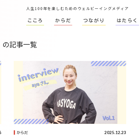
人生100年を楽しむためのウェルビーイングメディア
こころ
からだ
つながり
はたらく
a」の記事一覧
6
2025.12.23
からだ