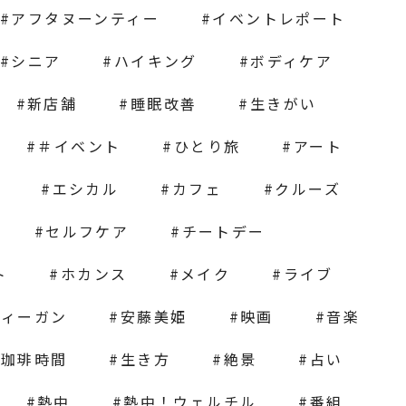
アフタヌーンティー
イベントレポート
シニア
ハイキング
ボディケア
新店舗
睡眠改善
生きがい
＃イベント
ひとり旅
アート
エシカル
カフェ
クルーズ
セルフケア
チートデー
ト
ホカンス
メイク
ライブ
ヴィーガン
安藤美姫
映画
音楽
の珈琲時間
生き方
絶景
占い
熱中
熱中！ウェルチル
番組