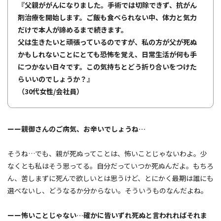
『父親ががんになりました。手術では切除できず、抗がん
剤治療を開始します。ご飯も食べられない中、体力と気力
だけで本人が諦めるまで続きます。
父は生きたいと頑張っているのですが、私の方が父が死ぬ
かもしれないことにとても恐怖を覚え、日常生活が何も手
につかない日々です。この気持ちとどう折り合いをつけた
らいいのでしょうか？』
（30代女性/会社員）
ーー親御さんのご病気、お辛いでしょうね…
そうね…でも、親が死ぬってことは、怖いことじゃないわよ。少
なくとも私はそう思ってる。自分だっていつか死ぬんだよ。もちろ
ん、苦しまずに死んで欲しいとは思うけど、とにかく最期は誰にも
選べないし、どうなるか分からない。そういうものなんだよね。
ーー怖いことじゃない…確かに皆いずれ死ぬと言われればそれま