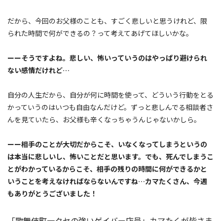
だから、今回のお父様のことも、すごく悲しいと思うけれど、限
られた時間で何ができるの？って考えてあげてほしいかな。
ーーそうですよね。悲しい、怖いっていうのはやっぱり避けられ
ない感情だけれど…
自分の人生だから、自分が何に時間を使って、どういう行動をとる
かっていうのはいつも自由なんだけど。ずっと悲しんでる相談者さ
んを見ていたら、お父様も辛くなっちゃうんじゃないかしら。
ーー相手のことが大切だからこそ、いなくなってしまうというの
は本当に悲しいし、怖いことだと思います。でも、死んでしまうこ
とがわかっているからこそ、相手の残りの時間に何ができるかと
いうことを考えなければならないんですね…カマたくさん、今週
もありがとうございました！
「歌舞伎町一クセの強いゲイバー店員」カマたくが皆さま