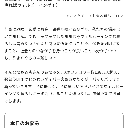
直ればウェルビーイング！】
カマたく
お悩み解決サロン
仕事に趣味、恋愛にお金…頑張り続けるかぎり、私たちの悩みは
尽きません。でも、モヤモヤしたままじゃウェルビーイングな暮
らしは営めない！仲間と良い関係を持つことや、悩みを周囲に話
すこと、社会とのつながりを持つことが良いことは分かりつつ
も、うまくやるのは難しい…
そんな悩める皆さんのお悩みを、Xのフォロワー数138万人超え、
歌舞伎町１クセの強いゲイバー店員カマたくが、バッサバッサと
斬っていきます。時に優しく、時に厳しいアドバイスでウェルビー
イングな暮らしに一歩近づけること間違いなし。毎週更新でお届
けします。
本日のお悩み