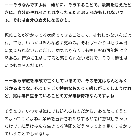
ーーそうなんですよね…確かに、そうすることで、最期を迎えたと
きに、自分のやれることはやったんだと思えるかもしれないで
す。それは自分の支えになるかも。
死ぬことが分かってる状態でできることって、それしかないんだよ
ね。でも、いつかはみんな必ず死ぬの。そればっかりはもう本当
に変えられないことだし、病気じゃなくても明日死ぬ可能性は全
然ある。普通に生活してると感じられないだけで、その可能性は
いつもあるんだよね。
ーー私も家族を事故で亡くしているので、その感覚はなんとなく
分かるような。死ってすごく特別なものって感じがしてしまうけれ
ど、実は毎日生きていることの方が結構奇跡なんですよね…
そうなの。いつかは誰にでも訪れるものだから、あなたもそうな
のよってことよね。余命を宣告されたりすると急に意識しちゃう
だけで、結局はみんな生きてる時間をどうやってより良くするかっ
ていうことでしかない。