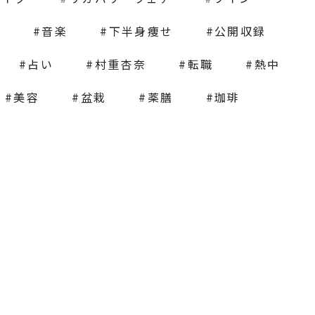
画
音楽
下半身痩せ
公開収録
占い
村重杏奈
転職
熱中
美容
盆栽
薬膳
珈琲