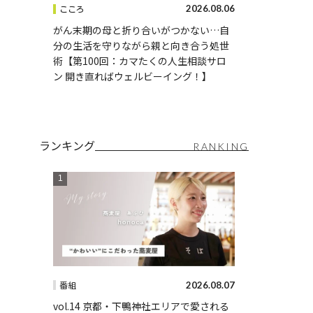
2026.08.06
こころ
がん末期の母と折り合いがつかない…自
分の生活を守りながら親と向き合う処世
術【第100回：カマたくの人生相談サロ
ン 開き直ればウェルビーイング！】
ランキング
RANKING
2026.08.07
番組
vol.14 京都・下鴨神社エリアで愛される