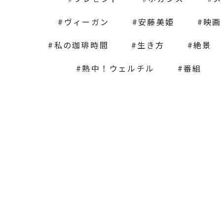
ヴィーガン
安藤美姫
映
私の珈琲時間
生き方
絶景
熱中！ウェルチル
番組