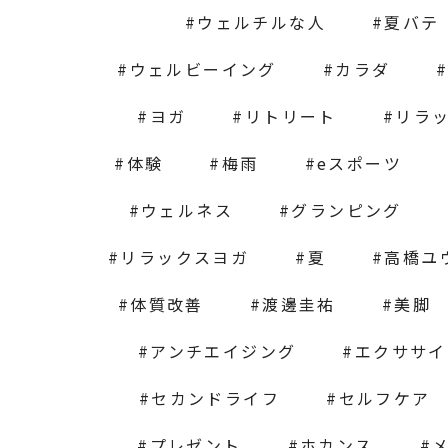
ウェルチルな人
夏バテ
ウェルビーイング
カラダ
ヨガ
リトリート
リラ
体験
梅雨
eスポーツ
ウェルネス
グランピング
リラックスヨガ
夏
高橋ユ
体質改善
渡邊圭祐
美脚
アンチエイジング
エクササイ
セカンドライフ
セルフケア
プレゼント
ホカンス