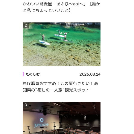
かわいい蕎麦屋「あふひ〜aoi〜」【誰か
と私にちょっといいこと】
2025.08.14
たのしむ
県庁職員おすすめ！この夏行きたい！高
知県の“癒しの一人旅”観光スポット