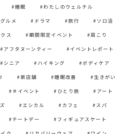
睡眠
わたしのウェルチル
グルメ
ドラマ
旅行
ソロ活
ックス
期間限定イベント
肩こり
アフタヌーンティー
イベントレポート
シニア
ハイキング
ボディケア
ウ
新店舗
睡眠改善
生きがい
＃イベント
ひとり旅
アート
ズ
エシカル
カフェ
スパ
チートデー
フィギュアスケート
メイク
リカバリーウェア
ワイン