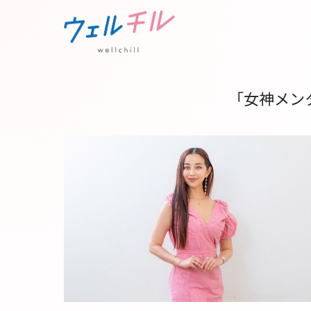
「女神メン