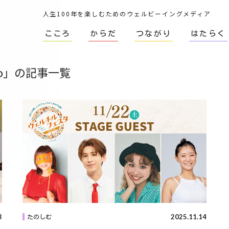
人生100年を楽しむためのウェルビーイングメディア
こころ
からだ
つながり
はたらく
co」の記事一覧
3
2025.11.14
たのしむ