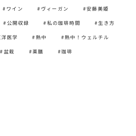
ワイン
ヴィーガン
安藤美姫
公開収録
私の珈琲時間
生き方
東洋医学
熱中
熱中！ウェルチル
盆栽
薬膳
珈琲