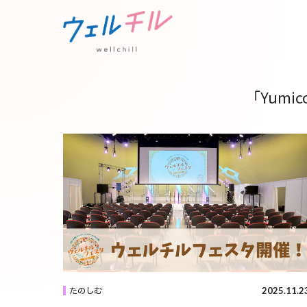
「Yumi
2025.11.2
たのしむ