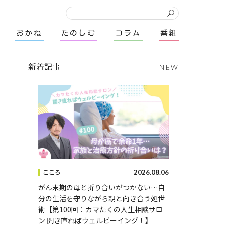
おかね
たのしむ
コラム
番組
新着記事
NEW
2026.08.06
こころ
がん末期の母と折り合いがつかない…自
分の生活を守りながら親と向き合う処世
術【第100回：カマたくの人生相談サロ
ン 開き直ればウェルビーイング！】