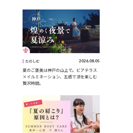
2026.08.05
たのしむ
夏のご褒美は神戸の山上で。ビアテラス
×イルミネーション、五感で涼を楽しむ
贅沢時間。