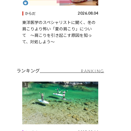
2026.08.04
からだ
東洋医学のスペシャリストに聞く、冬の
肩こりより怖い「夏の肩こり」につい
て 〜肩こりを引き起こす原因を知っ
て、対処しよう〜
ランキング
RANKING