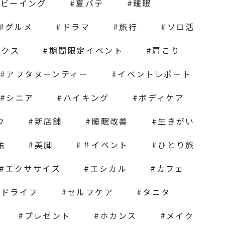
ルビーイング
夏バテ
睡眠
グルメ
ドラマ
旅行
ソロ活
ックス
期間限定イベント
肩こり
アフタヌーンティー
イベントレポート
シニア
ハイキング
ボディケア
ウ
新店舗
睡眠改善
生きがい
祐
美脚
＃イベント
ひとり旅
エクササイズ
エシカル
カフェ
ンドライフ
セルフケア
タニタ
プレゼント
ホカンス
メイク