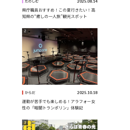
2025.08.14
たのしむ
県庁職員おすすめ！この夏行きたい！高
知県の“癒しの一人旅”観光スポット
2025.10.18
からだ
運動が苦手でも楽しめる！アラフォー女
性の「暗闇トランポリン」体験記