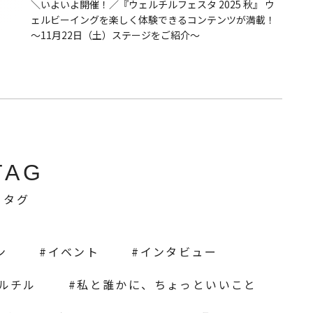
＼いよいよ開催！／『ウェルチルフェスタ 2025 秋』 ウ
ェルビーイングを楽しく体験できるコンテンツが満載！
〜11月22日（土）ステージをご紹介〜
TAG
タグ
ン
イベント
インタビュー
ェルチル
私と誰かに、ちょっといいこと