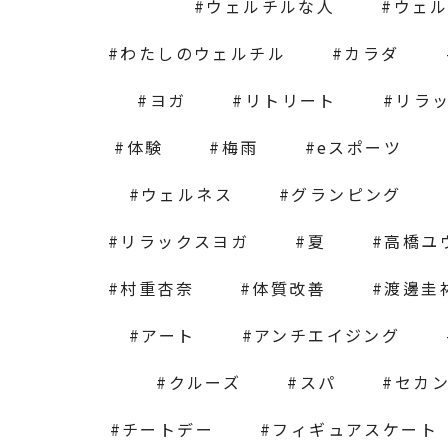
ウェルチルな人
ウェ
わたしのウェルチル
カラダ
ヨガ
リトリート
リラ
体験
梅雨
eスポーツ
ウェルネス
グランピング
リラックスヨガ
夏
高橋ユ
村重杏奈
体質改善
渡邊圭
アート
アンチエイジング
クルーズ
スパ
セカ
チートデー
フィギュアスケート