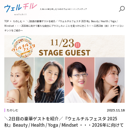
人生100年を楽しむためのウェルビーイングメディア
TOP
>
たのしむ
>
＼2日目の豪華ゲストを紹介／『ウェルチルフェスタ 2025 秋』Beauty / Health / Yoga /
Mindset ・・・2026年に向けて新たな自分にプラスしたい ことを見つけに行こう！ 〜11月23日（日）ステージコン
テンツをご紹介〜
2025.11.18
たのしむ
＼2日目の豪華ゲストを紹介／『ウェルチルフェスタ 2025
秋』Beauty / Health / Yoga / Mindset ・・・2026年に向けて