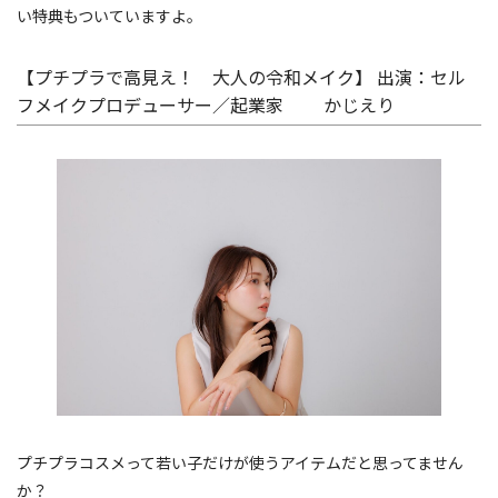
い特典もついていますよ。
【プチプラで高見え！ 大人の令和メイク】 出演：セル
フメイクプロデューサー／起業家 かじえり
プチプラコスメって若い子だけが使うアイテムだと思ってません
か？