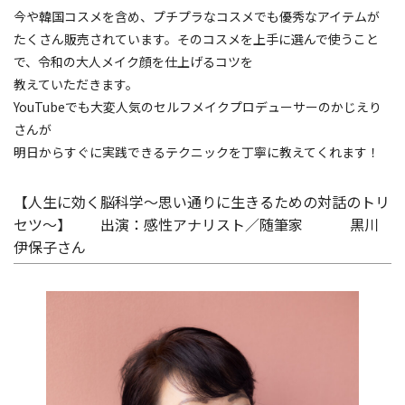
今や韓国コスメを含め、プチプラなコスメでも優秀なアイテムが
たくさん販売されています。そのコスメを上手に選んで使うこと
で、令和の大人メイク顔を仕上げるコツを
教えていただきます。
YouTubeでも大変人気のセルフメイクプロデューサーのかじえり
さんが
明日からすぐに実践できるテクニックを丁寧に教えてくれます！
【人生に効く脳科学〜思い通りに生きるための対話のトリ
セツ〜】 出演：感性アナリスト／随筆家 黒川
伊保子さん