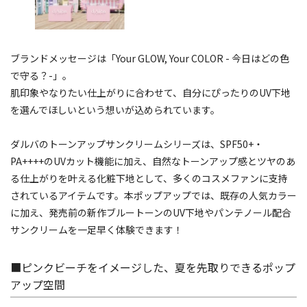
ブランドメッセージは「Your GLOW, Your COLOR - 今日はどの色
で守る？-」。
肌印象やなりたい仕上がりに合わせて、自分にぴったりのUV下地
を選んでほしいという想いが込められています。
ダルバのトーンアップサンクリームシリーズは、SPF50+・
PA++++のUVカット機能に加え、自然なトーンアップ感とツヤのあ
る仕上がりを叶える化粧下地として、多くのコスメファンに支持
されているアイテムです。本ポップアップでは、既存の人気カラー
に加え、発売前の新作ブルートーンのUV下地やパンテノール配合
サンクリームを一足早く体験できます！
■ピンクビーチをイメージした、夏を先取りできるポップ
アップ空間