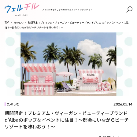
人生100年を楽しむためのウェルビーイングメディア
TOP
>
たのしむ
>
期間限定！プレミアム・ヴィーガン・ビューティーブランドd'Albaのポップなイベントに注
目！〜都会にいながらビーチリゾートを味わおう！〜
2026.05.14
たのしむ
期間限定！プレミアム・ヴィーガン・ビューティーブランド
d'Albaのポップなイベントに注目！〜都会にいながらビーチ
リゾートを味わおう！〜