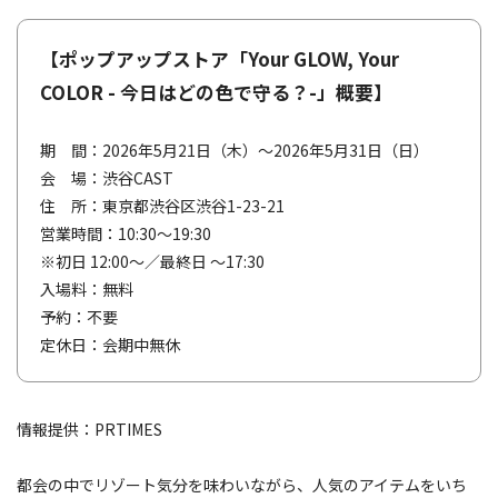
【ポップアップストア「Your GLOW, Your
COLOR - 今日はどの色で守る？-」概要】
期 間：2026年5月21日（木）～2026年5月31日（日）
会 場：渋谷CAST
住 所：東京都渋谷区渋谷1-23-21
営業時間：10:30～19:30
※初日 12:00～／最終日 ～17:30
入場料：無料
予約：不要
定休日：会期中無休
情報提供：PRTIMES
都会の中でリゾート気分を味わいながら、人気のアイテムをいち