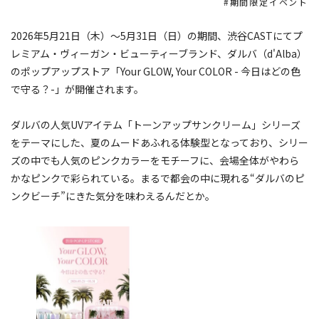
期間限定イベント
2026年5月21日（木）～5月31日（日）の期間、渋谷CASTにてプ
レミアム・ヴィーガン・ビューティーブランド、ダルバ（d'Alba）
のポップアップストア「Your GLOW, Your COLOR - 今日はどの色
で守る？-」が開催されます。
ダルバの人気UVアイテム「トーンアップサンクリーム」シリーズ
をテーマにした、夏のムードあふれる体験型となっており、シリー
ズの中でも人気のピンクカラーをモチーフに、会場全体がやわら
かなピンクで彩られている。まるで都会の中に現れる“ダルバのピ
ンクビーチ”にきた気分を味わえるんだとか。