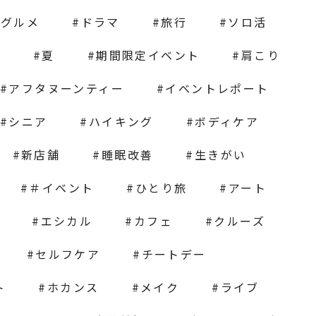
グルメ
ドラマ
旅行
ソロ活
ス
夏
期間限定イベント
肩こり
アフタヌーンティー
イベントレポート
シニア
ハイキング
ボディケア
新店舗
睡眠改善
生きがい
＃イベント
ひとり旅
アート
エシカル
カフェ
クルーズ
セルフケア
チートデー
ト
ホカンス
メイク
ライブ