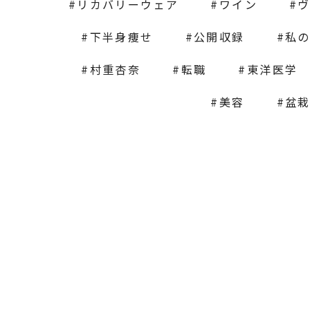
リカバリーウェア
ワイン
下半身痩せ
公開収録
私
村重杏奈
転職
東洋医学
美容
盆