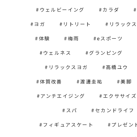
ウェルビーイング
カラダ
ヨガ
リトリート
リラック
体験
梅雨
eスポーツ
ウェルネス
グランピング
リラックスヨガ
高橋ユウ
体質改善
渡邊圭祐
美脚
アンチエイジング
エクササイズ
スパ
セカンドライフ
フィギュアスケート
プレゼン