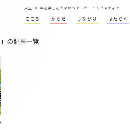
人生100年を楽しむためのウェルビーイングメディア
こころ
からだ
つながり
はたらく
ン」の記事一覧
7