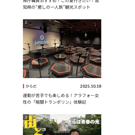
県庁職員おすすめ！この夏行きたい！高
知県の“癒しの一人旅”観光スポット
2025.10.18
からだ
運動が苦手でも楽しめる！アラフォー女
性の「暗闇トランポリン」体験記