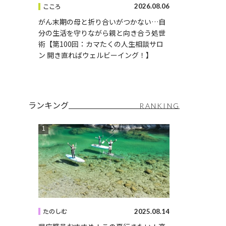
2026.08.06
こころ
がん末期の母と折り合いがつかない…自
分の生活を守りながら親と向き合う処世
術【第100回：カマたくの人生相談サロ
ン 開き直ればウェルビーイング！】
ランキング
RANKING
2025.08.14
たのしむ