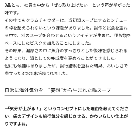
3品とも、社員の中から「ぜひ取り上げたい」という声が挙がった
味です。
その中でもクラムチャウダーは、当初鍋スープにするとシチュー
の枠を超えられないという課題がありました。試作と試食を重ね
る中で、別のスープを合わせるというアイデアが生まれ、甲殻類を
ベースにしたビスクを加えることにしました。
その結果、濃厚さの中に魚介のすっきりとした後味を感じられる
ようになり、鍋としての完成度を高めることができました。
他にも候補はありましたが、試行錯誤を重ねた結果、おいしさで
際立った3つの味が選ばれました。
日常に海外気分を。“妄想”から生まれた鍋スープ
―― 「気分が上がる！」というコンセプトにした理由を教えてくださ
い。袋のデザインも旅行気分を感じさせる、かわいらしい仕上が
りですよね。