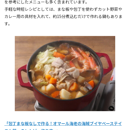
を参考にしたメニューも多く含まれています。
手軽な時短レシピとしては、まな板や包丁を使わずカット野菜や
カレー用の具材を入れて、約15分煮込むだけで作れる鍋もありま
す。
「包丁まな板なしで作る！オマール海老の海賊ブイヤベーステイ