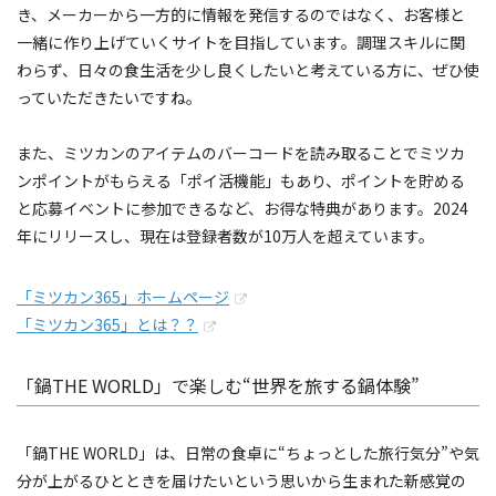
き、メーカーから一方的に情報を発信するのではなく、お客様と
一緒に作り上げていくサイトを目指しています。調理スキルに関
わらず、日々の食生活を少し良くしたいと考えている方に、ぜひ使
っていただきたいですね。
また、ミツカンのアイテムのバーコードを読み取ることでミツカ
ンポイントがもらえる「ポイ活機能」もあり、ポイントを貯める
と応募イベントに参加できるなど、お得な特典があります。2024
年にリリースし、現在は登録者数が10万人を超えています。
「ミツカン365」ホームページ
「ミツカン365」とは？？
「鍋THE WORLD」で楽しむ“世界を旅する鍋体験”
「鍋THE WORLD」は、日常の食卓に“ちょっとした旅行気分”や気
分が上がるひとときを届けたいという思いから生まれた新感覚の