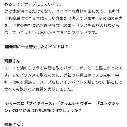
めるラインナップにしています。
鍋は体が温まるだけでなく、さまざまな食材を楽しめて、後片付
けも簡単にできる素晴らしい食事だと考えています。その鍋の魅力
を、世界の未だ見ぬ料理や食文化のエッセンスを取り入れながら
広げていこうという思いから生まれたブランドです。
―― 開発時に一番苦労したポイントは？
齊藤さん：
スープと鍋のちょうど中間を取るバランスが、とても難しかったで
す。そのバランスを取るために、弊社の味覚曲線である先味・中
味・後味を意識し、スープらしいインパクトを残しつつ、鍋として
食べても飽きない品質を実現しました。
―― シリーズに「ブイヤベース」「クラムチャウダー」「ユッケジャ
ン」の3品が選ばれた理由は何でしょうか？
齊藤さん：