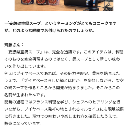
―― 「妄想架空鍋スープ」というネーミングがとてもユニークです
が、どのような経緯で名付けられたのでしょうか。
齊藤さん：
「妄想架空鍋スープ」は、完全な造語です。このアイテムは、料理
そのものを完全再現するのではなく、鍋スープとして新しい味わ
いを作り出しています。
例えばブイヤベースであれば、その魅力や歴史、背景を踏まえた
うえで、「ブイヤベースらしい鍋とは何か」を妄想しながら、架空
の鍋スープを作るところから開発が始まりました。そこからこの
名前が生まれたんです。
開発の過程ではフランス料理を学び、シェフへのヒアリングを行
いながら、ブイヤベース発祥の地とされるマルセイユにも現地視察
に行きました。現地での味わいや楽しまれ方を確認したうえで、
販売に至っています。