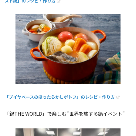
スト鍋」のレシピ・作り方
「ブイヤベースのほったらかしポトフ」のレシピ・作り方
「鍋THE WORLD」で楽しむ“世界を旅する鍋イベント”