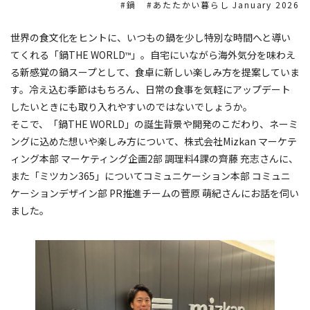
鍋
あたたかい暮らし January 2026
世界の食文化をヒントに、いつもの鍋を少し特別な時間へと導い
てくれる「鍋THE WORLD
」。自宅にいながら海外気分を味わえ
™
る新感覚の鍋スープとして、食卓に新しい楽しみ方を提案していま
す。冷え込む季節はもちろん、日常の食事を気軽にアップデート
したいときにも取り入れやすいのではないでしょうか。
そこで、「鍋THE WORLD」の誕生背景や開発のこだわり、ネーミ
ングに込めた想いや楽しみ方について、株式会社Mizkan マーケテ
ィング本部 マーケティング企画2部 調理料4課の齊藤 充志さんに、
また「ミツカン365」についてコミュニケーション本部 コミュニ
ケーションデザイン部 PR推進チームの菅原 萌紀さんにお話を伺い
ました。