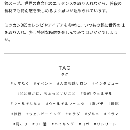
鍋スープ。世界の食文化のエッセンスを取り入れながら、普段の
食材でも特別感を楽しめるよう思いが込められています。
ミツカン365のレシピやアイデアも参考に、いつもの鍋に世界の味
を取り入れ、少し特別な時間を楽しんでみてはいかがでしょう
か。
TAG
タグ
カマたく
イベント
人生相談サロン
インタビュー
私と誰かに、ちょっといいこと
番組 ウェルチル
ウェルチルな人
ウェルチルフェスタ
夏バテ
睡眠
旅行
ウェルビーイング
カラダ
グルメ
ドラマ
肩こり
ソロ活
ハイキング
ヨガ
リトリート