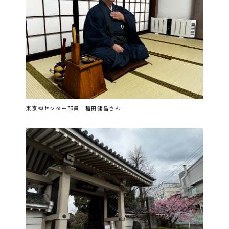
東京禅センター部員 稲田健昌さん