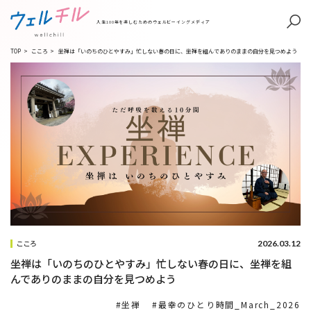
人生100年を楽しむためのウェルビーイングメディア
TOP
>
こころ
>
坐禅は「いのちのひとやすみ」忙しない春の日に、坐禅を組んでありのままの自分を見つめよう
2026.03.12
こころ
坐禅は「いのちのひとやすみ」忙しない春の日に、坐禅を組
んでありのままの自分を見つめよう
坐禅
最幸のひとり時間_March_2026