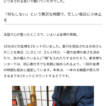
につまされる思いで聞いていたのでした。
「何もしない」という贅沢な時間で、忙しい毎日に小休止
を
法話で心が整ったところで、いよいよ坐禅の実践。
10分ほどの坐禅を3セット行いました。進行を担当されるお坊さん
のことを直日（じきじつ）さんと呼び、一度の坐禅の長さを決め
たり、気の緩んでいる人に“喝”を入れたりするのだそう。東京禅セ
ンターでは、初心者の方でも気軽に始められるよう、一回の坐禅
の時間も短めに設定しています。本来は、一本のお線香が燃え尽
きるまでを1セットとカウントするそうです。