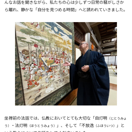
んなお話を聞きながら、私たちの心は少しずつ日常の騒がしさか
ら離れ、静かな「自分を見つめる時間」へと誘われていきました。
坐禅前の法話では、仏教においてとても大切な「自灯明
（じとうみょ
・法灯明
」、そして「不放逸
」と
う）
（ほうとうみょう）
（ふほういつ）