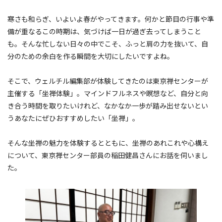
寒さも和らぎ、いよいよ春がやってきます。何かと節目の行事や準
備が重なるこの時期は、気づけば一日が過ぎ去ってしまうこと
も。そんな忙しない日々の中でこそ、ふっと肩の力を抜いて、自
分のための余白を作る瞬間を大切にしたいですよね。
そこで、ウェルチル編集部が体験してきたのは東京禅センターが
主催する「坐禅体験」。マインドフルネスや瞑想など、自分と向
き合う時間を取りたいけれど、なかなか一歩が踏み出せないとい
うあなたにぜひおすすめしたい「坐禅」。
そんな坐禅の魅力を体験するとともに、坐禅のあれこれや心構え
について、東京禅センター部員の稲田健昌さんにお話を伺いまし
た。