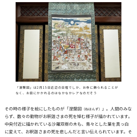
「涅槃図」は2月15日近辺の日程でしか、お寺に飾られることが
なく、お目にかかれるのはなかなかレアなのだそう
その時の様子を絵にしたものが「涅槃図
」。人間のみな
（ねはんず）
らず、数々の動物がお釈迦さまの死を悼む様子が描かれています。
中央付近に描かれている沙羅双樹の木も、青々とした葉を真っ白
に変えて、お釈迦さまの死を悲しんだと言い伝えられています。そ