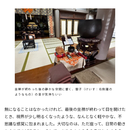
坐禅が終わった後の静かな空間に響く、磬子（けいす：右側鐘の
ようなもの）の音が気持ちいい
無になることはなかったけれど、最後の坐禅が終わって目を開けた
とき、視界が少し明るくなったような、なんとなく軽やかな、不
思議な感覚に包まれました。大切なのは、ただ座って、日常の動き