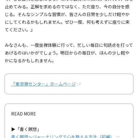
止めてみる。正解を求めるのではなく、ただ座り、今の自分を感
じる。そんなシンプルな習慣が、皆さんの日常を少しだけ軽やか
にしてくれるかもしれません。ぜひ一度、何も考えずに座りに来
てください。』
みなさんも、一度坐禅体験に行って、忙しい毎日に句読点を打って
あげるのはいかがでしょう。明日からの毎日が、ほんの少し軽や
かになるかもしれません。
「東京禅センター」ホームページ
READ MORE
▶「書く瞑想」
書く瞑想～ジャーナリングで心を整える方法（前編）