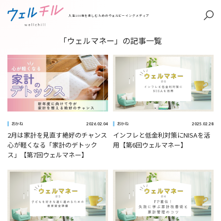
人生100年を楽しむためのウェルビーイングメディア
「ウェルマネー」の記事一覧
2026.02.04
2025.02.28
おかね
おかね
2月は家計を見直す絶好のチャンス
インフレと低金利対策にNISAを活
心が軽くなる「家計のデトック
用【第6回ウェルマネー】
ス」【第7回ウェルマネー】