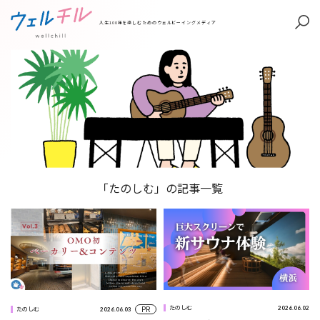
人生100年を楽しむためのウェルビーイングメディア
「たのしむ」の記事一覧
PR
2026.06.02
たのしむ
2026.06.03
たのしむ