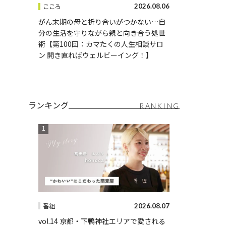
2026.08.06
こころ
がん末期の母と折り合いがつかない…自
分の生活を守りながら親と向き合う処世
術【第100回：カマたくの人生相談サロ
ン 開き直ればウェルビーイング！】
ランキング
RANKING
2026.08.07
番組
vol.14 京都・下鴨神社エリアで愛される