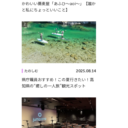
かわいい蕎麦屋「あふひ〜aoi〜」【誰か
と私にちょっといいこと】
2025.08.14
たのしむ
県庁職員おすすめ！この夏行きたい！高
知県の“癒しの一人旅”観光スポット