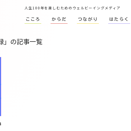
人生100年を楽しむためのウェルビーイングメディア
こころ
からだ
つながり
はたらく
録」の記事一覧
4