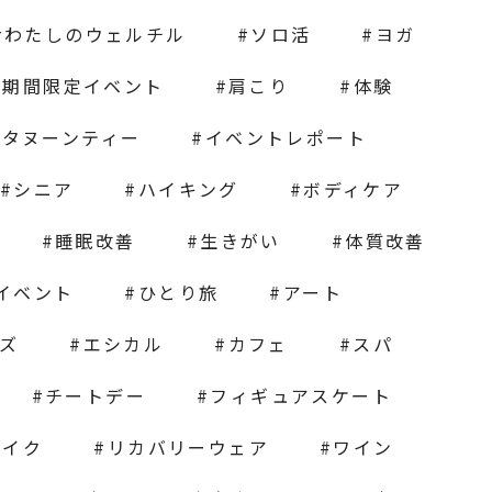
わたしのウェルチル
ソロ活
ヨガ
期間限定イベント
肩こり
体験
フタヌーンティー
イベントレポート
シニア
ハイキング
ボディケア
睡眠改善
生きがい
体質改善
イベント
ひとり旅
アート
ズ
エシカル
カフェ
スパ
チートデー
フィギュアスケート
メイク
リカバリーウェア
ワイン