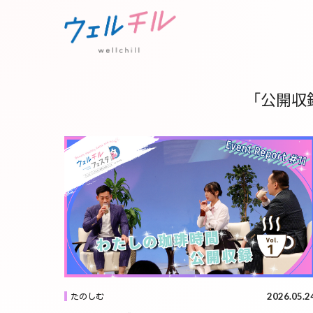
「公開収
2026.05.2
たのしむ