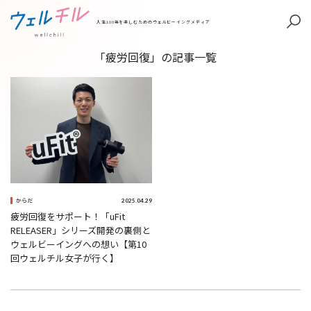
人生100年を楽しむためのウェルビーイングメディア
「疲労回復」の記事一覧
2025.04.29
からだ
疲労回復をサポート！「uFit
RELEASER」シリーズ開発の裏側と
ウェルビーイングへの想い【第10
回ウェルチル女子が行く】