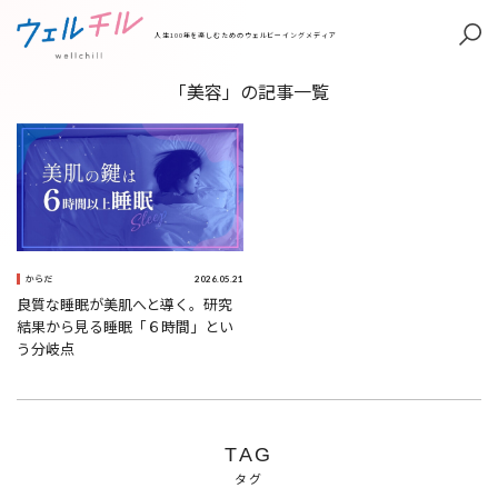
人生100年を楽しむためのウェルビーイングメディア
「美容」の記事一覧
2026.05.21
からだ
良質な睡眠が美肌へと導く。研究
結果から見る睡眠「６時間」とい
う分岐点
TAG
タグ