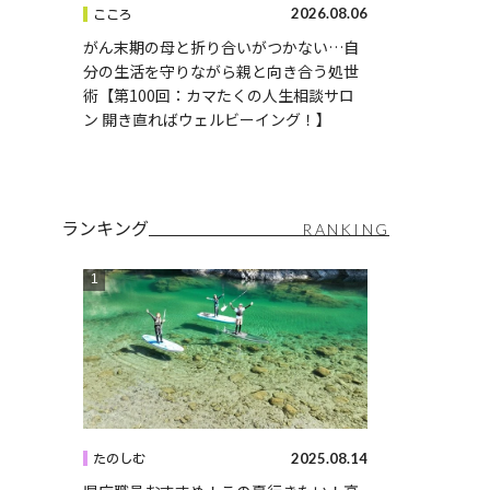
2026.08.06
こころ
がん末期の母と折り合いがつかない…自
分の生活を守りながら親と向き合う処世
術【第100回：カマたくの人生相談サロ
ン 開き直ればウェルビーイング！】
ランキング
RANKING
2025.08.14
たのしむ