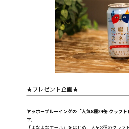
★プレゼント企画★
ヤッホーブルーイングの「人気8種24缶 クラフト
す。
「よなよなエール」をはじめ、人気8種のクラフ