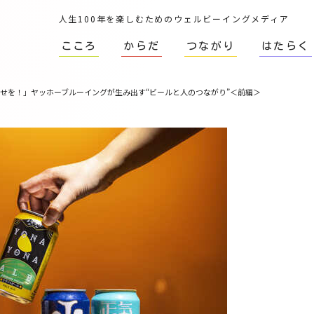
人生100年を楽しむためのウェルビーイングメディア
こころ
からだ
つながり
はたらく
幸せを！」ヤッホーブルーイングが生み出す“ビールと人のつながり”＜前編＞