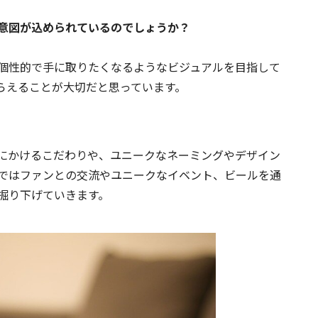
た意図が込められているのでしょうか？
個性的で手に取りたくなるようなビジュアルを目指して
らえることが大切だと思っています。
にかけるこだわりや、ユニークなネーミングやデザイン
ではファンとの交流やユニークなイベント、ビールを通
掘り下げていきます。