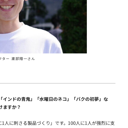
クター 渡部翔一さん
ね。「インドの青鬼」「水曜日のネコ」「バクの初夢」な
けますか？
に1人に刺さる製品づくり」です。100人に1人が強烈に支