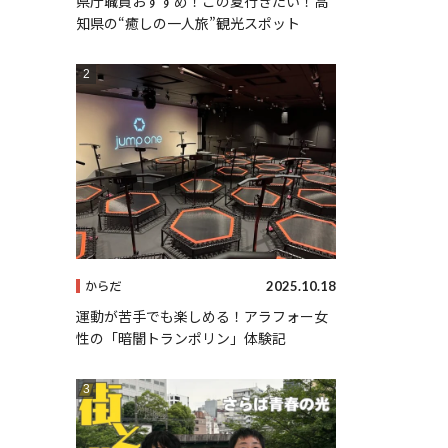
県庁職員おすすめ！この夏行きたい！高
知県の“癒しの一人旅”観光スポット
2025.10.18
からだ
運動が苦手でも楽しめる！アラフォー女
性の「暗闇トランポリン」体験記