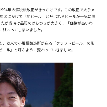
994年の酒税法改正がきっかけです。この改正で大手メ
0年頃にかけて「地ビール」と呼ばれるビールが一気に増
ましたが当時は品質のばらつきが大きく、「価格が高いわ
に終わってしまいました。
り、欧米で小規模醸造所が造る「クラフトビール」の影
ビール」と呼ぶように変わっていきました。