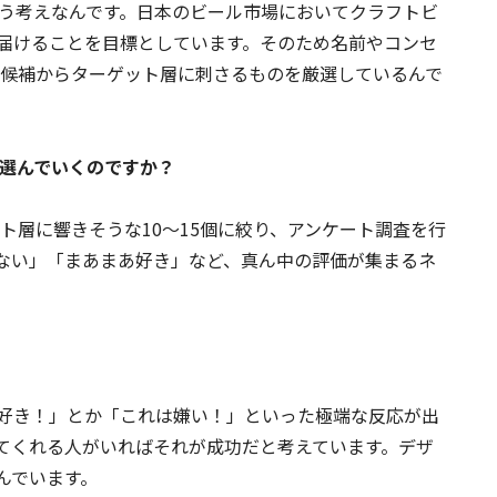
いう考えなんです。日本のビール市場においてクラフトビ
で届けることを目標としています。そのため名前やコンセ
グ候補からターゲット層に刺さるものを厳選しているんで
うに選んでいくのですか？
ット層に響きそうな10～15個に絞り、アンケート調査を行
ない」「まあまあ好き」など、真ん中の評価が集まるネ
好き！」とか「これは嫌い！」といった極端な反応が出
てくれる人がいればそれが成功だと考えています。デザ
んでいます。