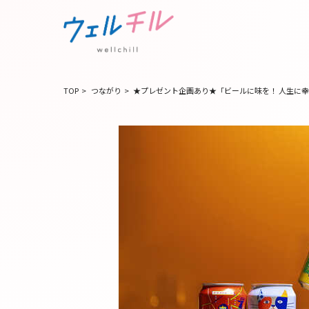
TOP
>
つながり
>
★プレゼント企画あり★「ビールに味を！ 人生に