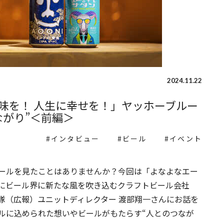
2024.11.22
味を！ 人生に幸せを！」ヤッホーブルー
ながり”＜前編＞
インタビュー
ビール
イベント
ールを見たことはありませんか？今回は「よなよなエー
にビール界に新たな風を吹き込むクラフトビール会社
隊（広報）ユニットディレクター 渡部翔一さんにお話を
ルに込められた想いやビールがもたらす“人とのつなが