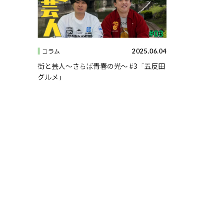
2025.06.04
コラム
街と芸人～さらば青春の光～ #3「五反田
グルメ」