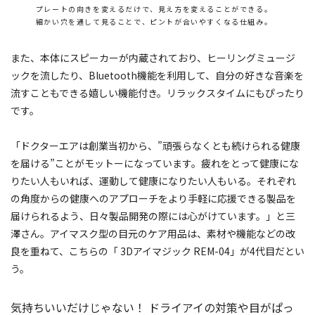
プレートの向きを変えるだけで、見え方を変えることができる。
細かい穴を通して見ることで、ピントが合いやすくなる仕組み。
また、本体にスピーカーが内蔵されており、ヒーリングミュージ
ックを流したり、Bluetooth機能を利用して、自分の好きな音楽を
流すこともできる嬉しい機能付き。リラックスタイムにもぴったり
です。
「ドクターエアは創業当初から、”頑張らなくとも続けられる健康
を届ける”ことがモットーになっています。疲れをとって健康にな
りたい人もいれば、運動して健康になりたい人もいる。それぞれ
の角度からの健康へのアプローチをより手軽に応援できる製品を
届けられるよう、日々製品開発の際には心がけています。」と三
澤さん。アイマスク型の目元のケア用品は、素材や機能などの改
良を重ねて、こちらの「 3Dアイマジック REM-04」が4代目だとい
う。
気持ちいいだけじゃない！ ドライアイの対策や目がぱっ