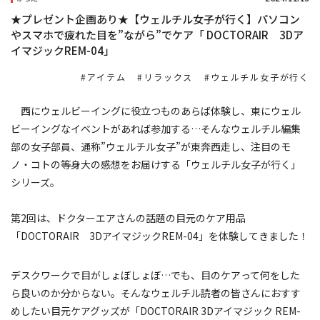
★プレゼント企画あり★【ウェルチル女子が行く】パソコン
やスマホで疲れた目を”ながら”でケア「 DOCTORAIR 3Dア
イマジックREM-04」
アイテム
リラックス
ウェルチル女子が行く
西にウェルビーイングに役立つものあらば体験し、東にウェル
ビーイングなイベントがあれば参加する…そんなウェルチル編集
部の女子部員、通称”ウェルチル女子”が東奔西走し、注目のモ
ノ・コトの等身大の感想をお届けする「ウェルチル女子が行く」
シリーズ。
第2回は、ドクターエアさんの話題の目元のケア用品
「DOCTORAIR 3DアイマジックREM-04」を体験してきました！
デスクワークで目がしょぼしょぼ…でも、目のケアって何をした
ら良いのか分からない。そんなウェルチル読者の皆さんにおすす
めしたい目元ケアグッズが「DOCTORAIR 3Dアイマジック REM-