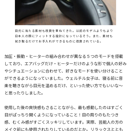
目元に当たる素材も改良を重ねてきた。以前のモデルよりもより
日本人の顔にフィットする設計になっているそう。また、素材も
拭き取るだけでお手入れができるものに改良されている。
加圧・振動・ヒーターの組み合わせが異なる５つのモードを搭載
しており、エアバッグだけ・ヒーターだけのような形で個人の好み
やシチュエーションに合わせて、好きなモードを使い分けること
ができるようになっていました。ウェルチル女子は、寝る前に音
楽を聴きながら目元を温めるだけ、といった使い方でもいいな〜
と思ったりしました。
使用した後の爽快感もさることながら、最も感動したのはすごく
目がぱっちり開くようになっていること！目の周りのもたつき
感、むくみ感がすごくスッキリしています。実際、芸能人の方の
メイク前にも使用されたりしているのだとか。リラックスととも