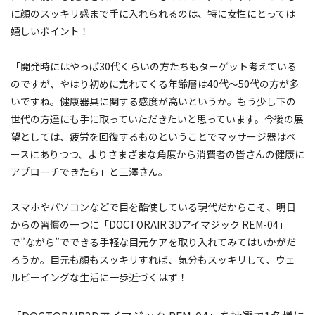
に顔のスッキリ感まで手に入れられるのは、特に女性にとっては
嬉しいポイント！
「開発時にはやっぱ30代くらいの方たちもターゲット考えている
のですが、やはり初めに売れてくる年齢層は40代〜50代の方が多
いですね。健康器具に関する感度が高いというか。もう少し下の
世代の方達にも手に取っていただきたいと思っています。今後の展
望としては、疲労を回復するものということでマッサージ器はベ
ースにありつつ、よりさまざまな角度から消費者の皆さんの健康に
アプローチできたら」と三澤さん。
スマホやパソコンなどで目を酷使している現代だからこそ、明日
からの習慣の一つに「DOCTORAIR 3Dアイマジック REM-04」
で”ながら”でできる手軽な目元ケアを取り入れてみてはいかがだ
ろうか。目元も顔もスッキリすれば、気分もスッキリして、ウェ
ルビーイングな生活に一歩近づくはず！