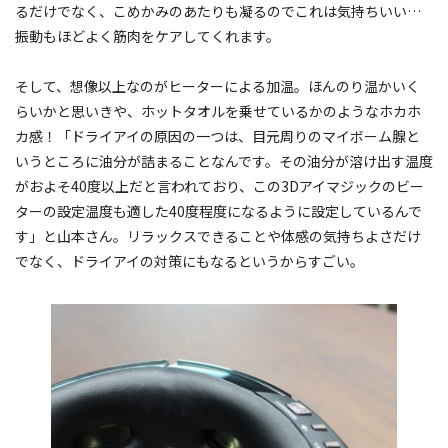
るだけでなく、こめかみのあたりも凝るのでこれは気持ちいい…
振動もほどよく筋肉をケアしてくれます。
そして、想像以上なのがヒーターによる加温。ほんのり温かいく
らいかと思いきや、ホットタオルを乗せているかのようなホカホ
カ感！「ドライアイの原因の一つは、目元周りのマイボーム腺と
いうところに油分が詰まることなんです。その油分が溶け出す温度
がおよそ40度以上だと言われており、この3Dアイマジックのビー
ターの設定温度も適した40度程度になるように設定しているんで
す」と山本さん。リラックスできることや体感の気持ちよさだけ
でなく、ドライアイの対策にもなるというからすごい。