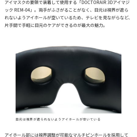
アイマスクの要領で装着して使用する「DOCTORAIR 3Dアイマジ
ック REM-04」。両手がふさがることがなく、目元は視界が遮ら
れないようアイホールが空いているため、テレビを見ながらなど、
片手間で手軽に目元のケアができるのが最大の魅力。
目元は視界が遮られないようアイホールが空いている
アイホール部には視界調整が可能なマルチピンホールを採用して