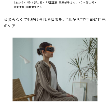
（左から）MD本部広報・PR室室長 三澤郁子さん、MD本部広報・
PR室主任 山本優生さん
頑張らなくても続けられる健康を。”ながら”で手軽に目元
のケア