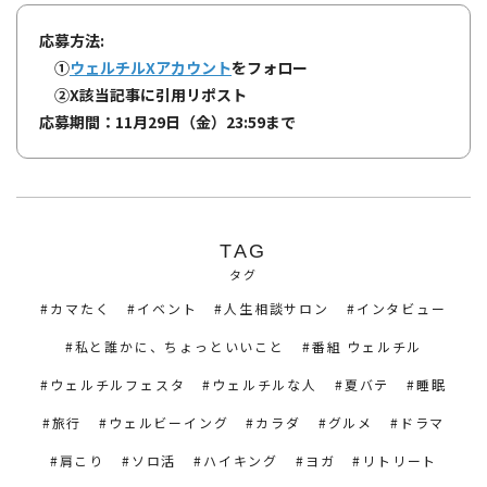
応募方法:
①
ウェルチルXアカウント
をフォロー
②X該当記事に引用リポスト
応募期間：11月29日（金）23:59まで
TAG
タグ
カマたく
イベント
人生相談サロン
インタビュー
私と誰かに、ちょっといいこと
番組 ウェルチル
ウェルチルフェスタ
ウェルチルな人
夏バテ
睡眠
旅行
ウェルビーイング
カラダ
グルメ
ドラマ
肩こり
ソロ活
ハイキング
ヨガ
リトリート