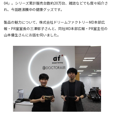
04」。シリーズ累計販売台数約20万台、雑誌などでも度々紹介さ
れ、今話題沸騰中の健康グッズです。
製品の魅力について、株式会社ドリームファクトリーMD本部広
報・PR室室長の三澤郁子さんと、同社MD本部広報・PR室主任の
山本優生さんにお話を伺いました。