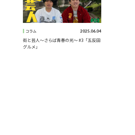
2025.06.04
コラム
街と芸人～さらば青春の光～ #3「五反田
グルメ」