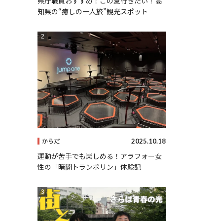
県庁職員おすすめ！この夏行きたい！高
知県の“癒しの一人旅”観光スポット
2025.10.18
からだ
運動が苦手でも楽しめる！アラフォー女
性の「暗闇トランポリン」体験記