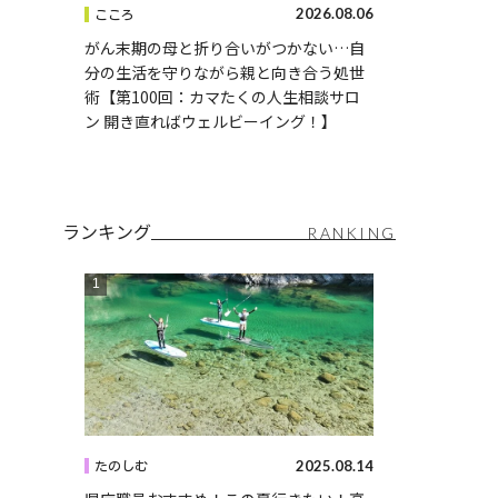
2026.08.06
こころ
がん末期の母と折り合いがつかない…自
分の生活を守りながら親と向き合う処世
術【第100回：カマたくの人生相談サロ
ン 開き直ればウェルビーイング！】
ランキング
RANKING
2025.08.14
たのしむ