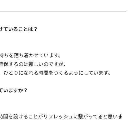
けていることは？
持ちを落ち着かせています。
確保するのは難しいのですが、
、ひとりになれる時間をつくるようにしています。
ていますか？
た時間を設けることがリフレッシュに繋がってると思いま