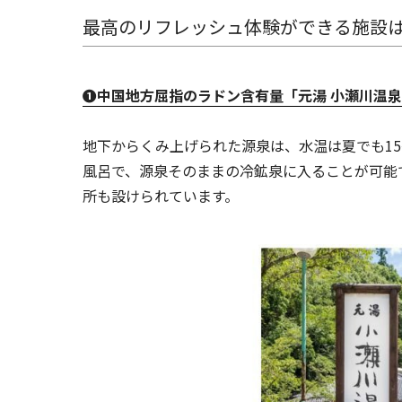
最高のリフレッシュ体験ができる施設
❶中国地方屈指のラドン含有量「元湯 小瀬川温
地下からくみ上げられた源泉は、水温は夏でも15
風呂で、源泉そのままの冷鉱泉に入ることが可能
所も設けられています。