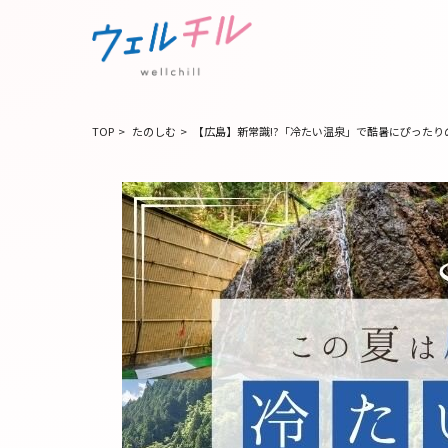
TOP
>
たのしむ
>
【広島】新常識!?「冷たい温泉」で酷暑にぴった