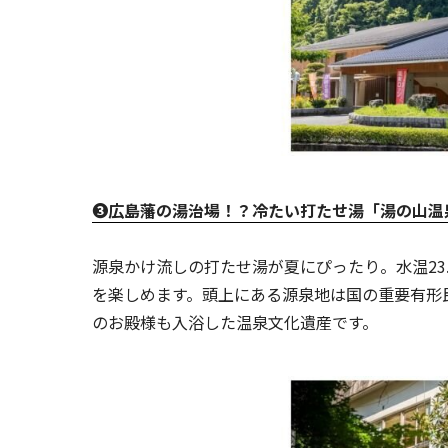
❸広島藩の湯治場！？冷たい打たせ湯「湯の山温
源泉かけ流しの打たせ湯が夏にぴったり。水温23
を楽しめます。頭上にある源泉地は国の重要有形
のお殿様も入浴した温泉文化遺産です。