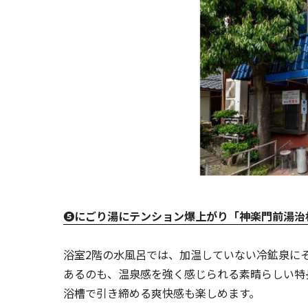
➎にごり湯にテンション爆上がり「神楽門前湯治
浴室2階の水風呂では、加温していない冷鉱泉に
あるのも、温泉感を強く感じられる素晴らしい特
浴槽で引き締める爽快感も楽しめます。