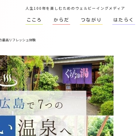
人生100年を楽しむためのウェルビーイングメディア
こころ
からだ
つながり
はたらく
りの最高リフレッシュ体験