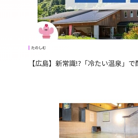
たのしむ
【広島】新常識!?「冷たい温泉」