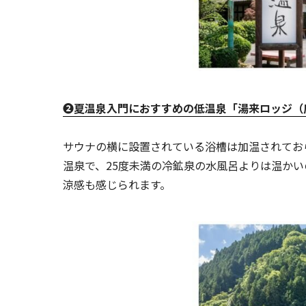
➋夏温泉入門におすすめの低温泉「湯来ロッジ（
サウナの横に設置されている浴槽は加温されておら
温泉で、25度未満の冷鉱泉の水風呂よりは温か
涼感も感じられます。