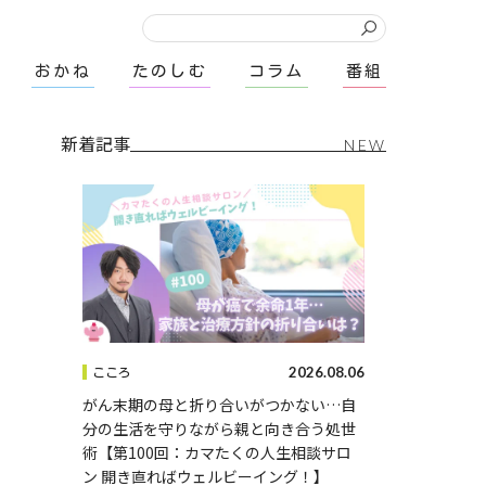
おかね
たのしむ
コラム
番組
新着記事
NEW
2026.08.06
こころ
がん末期の母と折り合いがつかない…自
分の生活を守りながら親と向き合う処世
術【第100回：カマたくの人生相談サロ
ン 開き直ればウェルビーイング！】