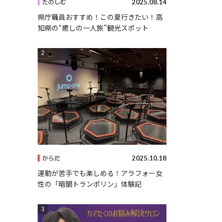
2025.08.14
たのしむ
県庁職員おすすめ！この夏行きたい！高
知県の“癒しの一人旅”観光スポット
2025.10.18
からだ
運動が苦手でも楽しめる！アラフォー女
性の「暗闇トランポリン」体験記