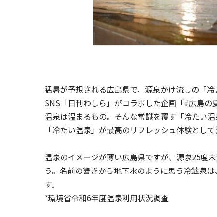
猛暑が予想される広島県で、源泉かけ流しの「冷
SNS「日刊わしら」がコラボした企画「#広島の夏
温泉は温まるもの。そんな常識を覆す「冷たい温
「冷たい温泉」が最高のリフレッシュ体験として
温泉のイメージが薄い広島県ですが、源泉25度
う。名前の響きから地下水のように思う冷鉱泉は
す。
*環境省令和6年度温泉利用状況調査