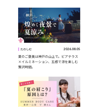
2026.08.05
たのしむ
夏のご褒美は神戸の山上で。ビアテラス
×イルミネーション、五感で涼を楽しむ
贅沢時間。