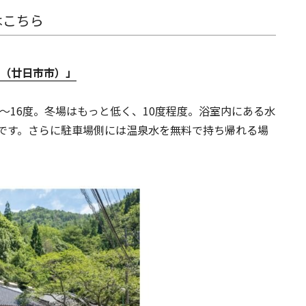
はこちら
泉（廿日市市）」
～16度。冬場はもっと低く、10度程度。浴室内にある水
です。さらに駐車場側には温泉水を無料で持ち帰れる場