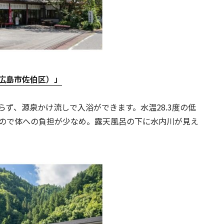
広島市佐伯区）」
ず、源泉かけ流しで入浴ができます。水温28.3度の低
いので体への負担が少なめ。露天風呂の下に水内川が見え