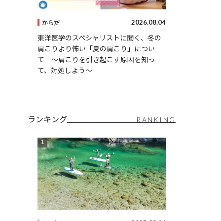
2026.08.04
からだ
東洋医学のスペシャリストに聞く、冬の
肩こりより怖い「夏の肩こり」につい
て 〜肩こりを引き起こす原因を知っ
て、対処しよう〜
ランキング
RANKING