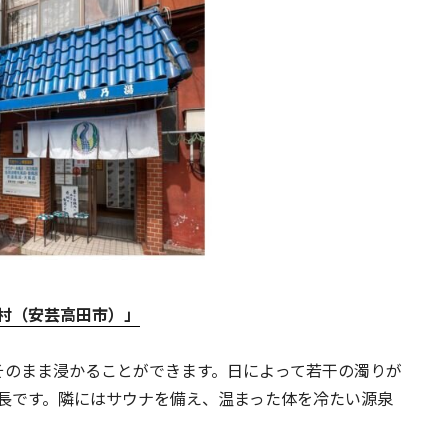
村（安芸高田市）」
そのまま浸かることができます。日によって若干の濁りが
長です。隣にはサウナを備え、温まった体を冷たい源泉