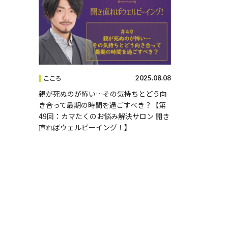
2025.08.08
こころ
親が死ぬのが怖い…その気持ちとどう向
き合って最期の時間を過ごすべき？【第
49回：カマたくのお悩み解決サロン 開き
直ればウェルビーイング！】