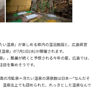
たい温泉」が楽しめる県内の温浴施設と、広島県営
温泉」が7月1日(水)か開催されます。
泉」。酷暑が続くと予想される今年の夏。広島では、
注目を集めそうです。
未満の冷鉱泉＝冷たい温泉の源泉数は日本一*なんだそ
、温泉法上でも認められた、れっきとした温泉なんで