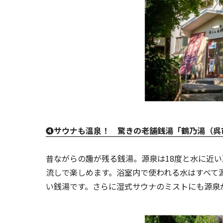
❹サウナも温泉！ 驚きの老舗銭湯「鶴乃湯（呉
昔ながらの趣が残る銭湯。源泉は18度と水に近
流しで楽しめます。浴室内で使われる水はすべて
い銭湯です。さらに湿式サウナのミストにも源泉