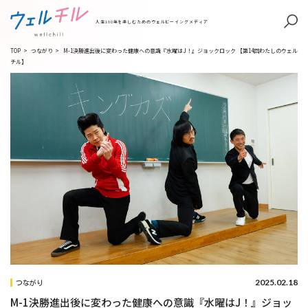
人生100年を楽しむためのウェルビーイングメディア
TOP
>
つながり
>
M-1決勝進出後に変わった健康への意識『水曜はJ！』ジョックロック 【第14回わたしのウェル
チル】
2025.02.18
つながり
M-1決勝進出後に変わった健康への意識『水曜はJ！』ジョッ