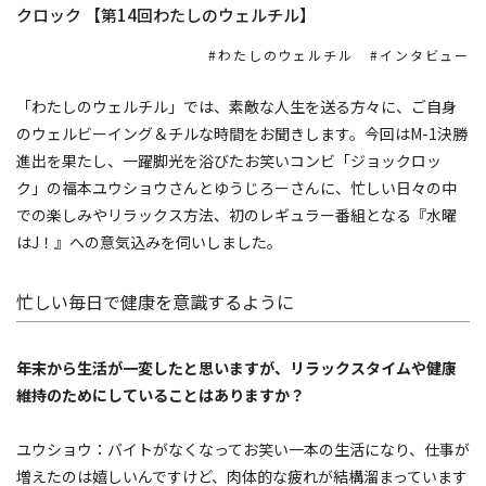
クロック 【第14回わたしのウェルチル】
わたしのウェルチル
インタビュー
「わたしのウェルチル」では、素敵な人生を送る方々に、ご自身
のウェルビーイング＆チルな時間をお聞きします。今回はM-1決勝
進出を果たし、一躍脚光を浴びたお笑いコンビ「ジョックロッ
ク」の福本ユウショウさんとゆうじろーさんに、忙しい日々の中
での楽しみやリラックス方法、初のレギュラー番組となる『水曜
はJ！』への意気込みを伺いしました。
忙しい毎日で健康を意識するように
――年末から生活が一変したと思いますが、リラックスタイムや健康
維持のためにしていることはありますか？
ユウショウ：バイトがなくなってお笑い一本の生活になり、仕事が
増えたのは嬉しいんですけど、肉体的な疲れが結構溜まっています