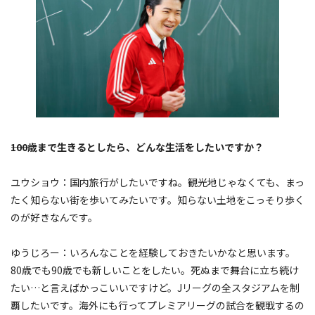
――100歳まで生きるとしたら、どんな生活をしたいですか？
ユウショウ：国内旅行がしたいですね。観光地じゃなくても、まっ
たく知らない街を歩いてみたいです。知らない土地をこっそり歩く
のが好きなんです。
ゆうじろー：いろんなことを経験しておきたいかなと思います。
80歳でも90歳でも新しいことをしたい。死ぬまで舞台に立ち続け
たい…と言えばかっこいいですけど。Jリーグの全スタジアムを制
覇したいです。海外にも行ってプレミアリーグの試合を観戦するの