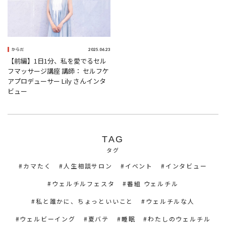
2025.06.23
からだ
【前編】1日1分、私を愛でるセル
フマッサージ講座 講師： セルフケ
アプロデューサー Lily さんインタ
ビュー
TAG
タグ
カマたく
人生相談サロン
イベント
インタビュー
ウェルチルフェスタ
番組 ウェルチル
私と誰かに、ちょっといいこと
ウェルチルな人
ウェルビーイング
夏バテ
睡眠
わたしのウェルチル