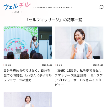
人生100年を楽しむためのウェルビーイングメディア
「セルフマッサージ」の記事一覧
2025.06.23
2025.06.27
からだ
からだ
【後編】1日1分、私を愛でるセル
自分を責めるのではなく、自分を
フマッサージ講座 講師： セルフケ
愛でる時間を。Lilyさんに学ぶセル
アプロデューサー Lily さんインタ
フマッサージの魅力
ビュー