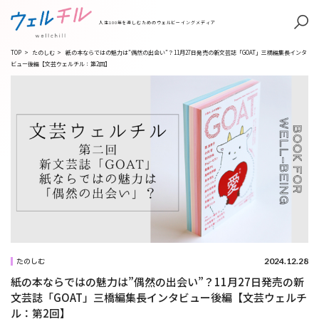
人生100年を楽しむためのウェルビーイングメディア
TOP
>
たのしむ
>
紙の本ならではの魅力は”偶然の出会い”？11月27日発売の新文芸誌「GOAT」三橋編集長インタ
ビュー後編【文芸ウェルチル：第2回】
2024.12.28
たのしむ
紙の本ならではの魅力は”偶然の出会い”？11月27日発売の新
文芸誌「GOAT」三橋編集長インタビュー後編【文芸ウェルチ
ル：第2回】