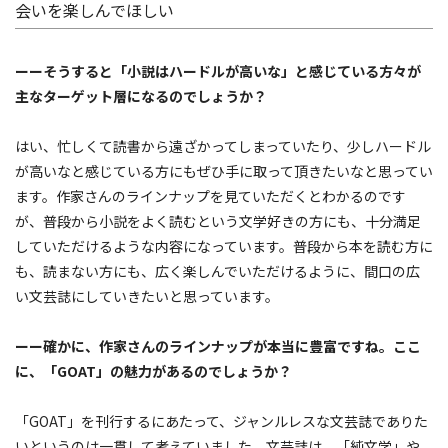
会いを楽しんでほしい
ーーそうすると「小説はハードルが高いな」と感じている方々が
主なターゲット層になるのでしょうか？
はい、忙しくて読書から遠ざかってしまっていたり、少しハードル
が高いなと感じている方にもぜひ手に取って頂きたいなと思ってい
ます。作家さんのラインナップを見ていただくとわかるのです
が、普段から小説をよく読むという文学好きの方にも、十分満足
していただけるような内容になっています。普段から本を読む方に
も、読まない方にも、広く楽しんでいただけるように、間口の広
い文芸誌にしていきたいと思っています。
ーー確かに、作家さんのラインナップが本当に豊富ですね。ここ
に、「GOAT」の魅力があるのでしょうか？
「GOAT」を刊行するにあたって、ジャンルレスな文芸誌でありた
いというのは一貫して考えていました。文芸誌は、「純文学」や