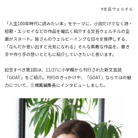
文芸ウェルチル
「人生100年時代に読みたい本」をテーマに、小説だけでなく詩・
短歌・エッセイなどの作品を幅広く紹介する文芸ウェルチルの企
画がスタート。皆さんのウェルビーイングな日々を後押しする、
「なんだか思い出すと元気になれる」そんな素敵な作品を、書き
手や作り手の想いとともに紹介していきたいと思います。
記念すべき第1回は、11/27に小学館から刊行された新文芸誌
「GOAT」をご紹介。刊行のきっかけや、「GOAT」ならではの魅
力について、三橋薫編集長にインタビューしました。