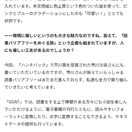
入れています。本文用紙に色上質という色のついた紙を使って、ピ
ンクとブルーのグラデーションにしたのも「可愛い！」ととても
好評です。
ーー環境に優しいというのも大きな魅力なのですね。加えて、「読
書バリアフリーをめぐる旅」という企画も組まれていますが、人
にも優しい工夫があるのでしょうか？
今回、『ハンチバック』で芥川賞を受賞された市川沙央さんにも
書いていただいているのですが、市川さんが訴えていらっしゃる
読書バリアフリーはまだまだ進んでおらず、私達も全力で取り組ん
でいきたいと考えています。
「GOAT」では、読書をする上で障壁のある方々にも小説を楽しん
でいただけるように、電子書籍の刊行とともに、読みやすいフォ
ーマットに変換したり、点字に変換することもできるよう、テキス
トデータの提供も行っています。