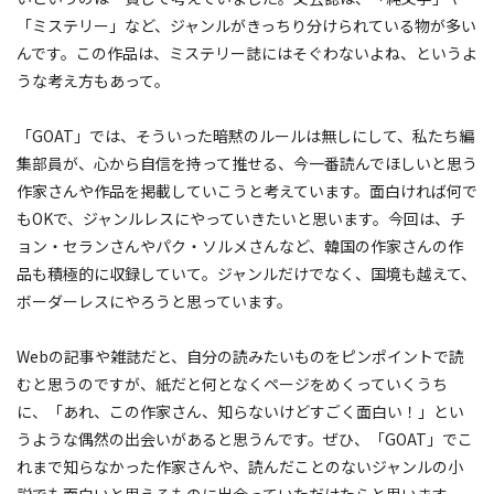
「ミステリー」など、ジャンルがきっちり分けられている物が多い
んです。この作品は、ミステリー誌にはそぐわないよね、というよ
うな考え方もあって。
「GOAT」では、そういった暗黙のルールは無しにして、私たち編
集部員が、心から自信を持って推せる、今一番読んでほしいと思う
作家さんや作品を掲載していこうと考えています。面白ければ何で
もOKで、ジャンルレスにやっていきたいと思います。今回は、チ
ョン・セランさんやパク・ソルメさんなど、韓国の作家さんの作
品も積極的に収録していて。ジャンルだけでなく、国境も越えて、
ボーダーレスにやろうと思っています。
Webの記事や雑誌だと、自分の読みたいものをピンポイントで読
むと思うのですが、紙だと何となくページをめくっていくうち
に、「あれ、この作家さん、知らないけどすごく面白い！」とい
うような偶然の出会いがあると思うんです。ぜひ、「GOAT」でこ
れまで知らなかった作家さんや、読んだことのないジャンルの小