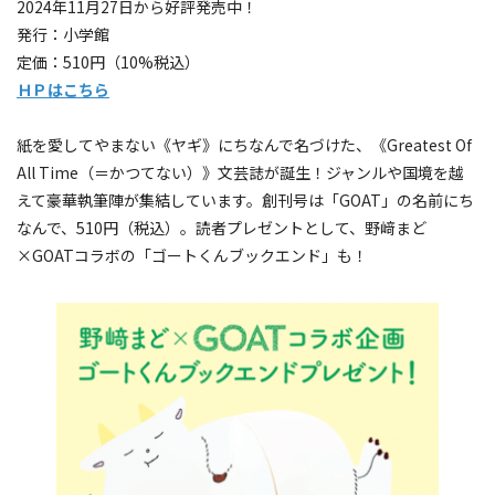
2024年11月27日から好評発売中！
発行：小学館
定価：510円（10%税込）
ＨＰはこちら
紙を愛してやまない《ヤギ》にちなんで名づけた、《Greatest Of
All Time（＝かつてない）》文芸誌が誕生！ジャンルや国境を越
えて豪華執筆陣が集結しています。創刊号は「GOAT」の名前にち
なんで、510円（税込）。読者プレゼントとして、野﨑まど
×GOATコラボの「ゴートくんブックエンド」も！