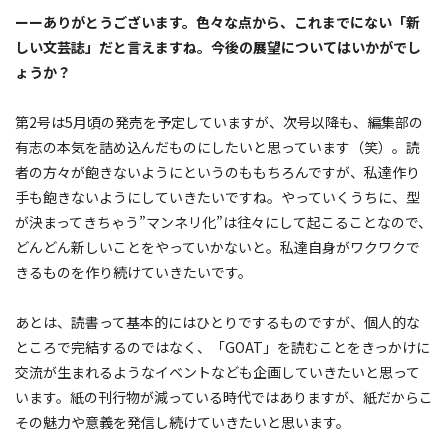
ーーありがとうございます。色々な点から、これまでにない「新
しい文芸誌」だと言えますね。今後の展望についてはいかがでし
ょうか？
第2号は5月頃の発売を予定していますが、次号以降も、編集部の
有志の本気を詰め込んだものにしたいと思っています（笑）。読
者の方々が飽きないようにというのももちろんですが、私達作り
手も飽きないようにしていきたいですね。やっていくうちに、型
が決まってきちゃう”マンネリ化”は往々にして起こることなので、
どんどん新しいことをやっていかないと。私達自身がワクワクで
きるものを作り続けていきたいです。
あとは、読書って基本的にはひとりでするものですが、個人的な
ところで完結するのではなく、「GOAT」を読むことをきっかけに
交流が生まれるようなイベントなども企画していきたいと思って
います。紙の刊行物が減っている時代ではありますが、紙だからこ
その魅力や意義を発信し続けていきたいと思います。