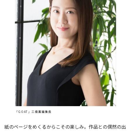
「GOAT」三橋薫編集長
紙のページをめくるからこその楽しみ。作品との偶然の出