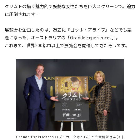
クリムトの描く魅力的で妖艶な女性たちを巨大スクリーンで。迫力
に圧倒されます…
展覧会を企画したのは、過去に『ゴッホ・アライブ』などでも話
題になった、オーストラリアの「Grande Experiences」。
これまで、世界200都市以上で展覧会を開催してきたそうです。
Grande Experiences ロブ・カークさん(左)と千賀健永さん(右)