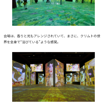
会場は、香りと光もアレンジされていて、まさに、クリムトの世
界を全身で“浴びている”ような感覚。