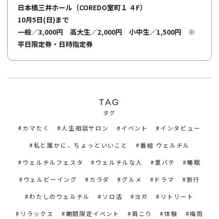
日本橋三井ホール（COREDO室町１ ４F）
10月5日(日)まで
一般／3,000円 高大生／2,000円 小中生／1,500円 ※
平日限定券・日時指定券
TAG
タグ
カマたく
人生相談サロン
イベント
インタビュー
私と誰かに、ちょっといいこと
番組 ウェルチル
ウェルチルフェスタ
ウェルチルな人
夏バテ
睡眠
ウェルビーイング
カラダ
グルメ
ドラマ
旅行
わたしのウェルチル
ソロ活
ヨガ
リトリート
リラックス
期間限定イベント
肩こり
体験
梅雨