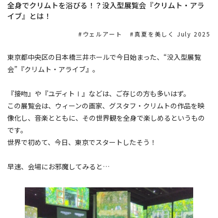
全身でクリムトを浴びる！？没入型展覧会『クリムト・アラ
イブ』とは！
ウェルアート
真夏を美しく July 2025
東京都中央区の日本橋三井ホールで今日始まった、“没入型展覧
会”『クリムト・アライブ』。
『接吻』や『ユディトⅠ』などは、ご存じの方も多いはず。
この展覧会は、ウィーンの画家、グスタフ・クリムトの作品を映
像化し、音楽とともに、その世界観を全身で楽しめるというもの
です。
世界で初めて、今日、東京でスタートしたそう！
早速、会場にお邪魔してみると…