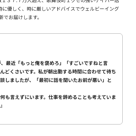
数１３７.７万人超え、歌舞伎町１クセの強いゲイバー店
時に優しく、時に厳しいアドバイスでウェルビーイング
新でお届けします。
が、最近「もっと俺を褒めろ」「すごいですねと言
んどくさいです。私が朝出勤する時間に合わせて待ち
相談しましたが、「最初に話を聞いたお前が悪い」と
何も言えずにいます。仕事を辞めることも考えていま
。』