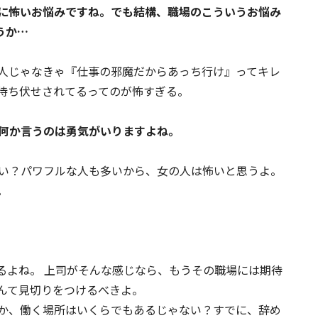
に怖いお悩みですね。でも結構、職場のこういうお悩み
うか…
人じゃなきゃ『仕事の邪魔だからあっち行け』ってキレ
待ち伏せされてるってのが怖すぎる。
に何か言うのは勇気がいりますよね。
ない？パワフルな人も多いから、女の人は怖いと思うよ。
。
るよね。 上司がそんな感じなら、もうその職場には期待
んて見切りをつけるべきよ。
か、働く場所はいくらでもあるじゃない？すでに、辞め