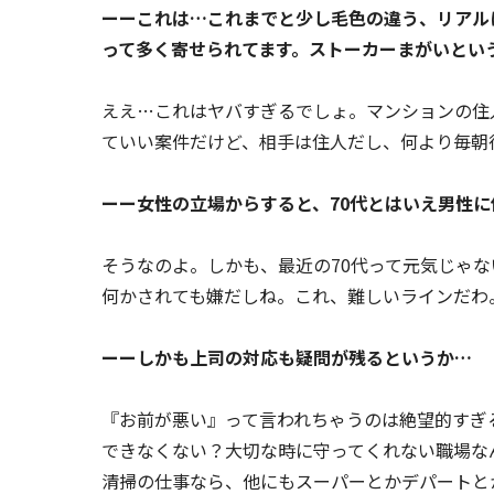
ーーこれは…これまでと少し毛色の違う、リアル
って多く寄せられてます。ストーカーまがいとい
ええ…これはヤバすぎるでしょ。マンションの住
ていい案件だけど、相手は住人だし、何より毎朝
ーー女性の立場からすると、70代とはいえ男性
そうなのよ。しかも、最近の70代って元気じゃ
何かされても嫌だしね。これ、難しいラインだわ
ーーしかも上司の対応も疑問が残るというか…
『お前が悪い』って言われちゃうのは絶望的すぎ
できなくない？大切な時に守ってくれない職場な
清掃の仕事なら、他にもスーパーとかデパートと