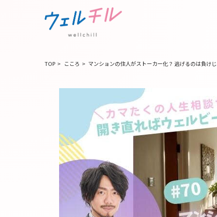
TOP
>
こころ
>
マンションの住人がストーカー化？ 逃げるのは負け