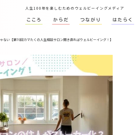
人生100年を楽しむためのウェルビーイングメディア
こころ
からだ
つながり
はたらく
じゃない【第70回カマたくの人生相談サロン開き直ればウェルビーイング！】