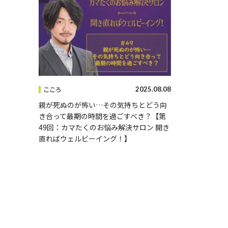
2025.08.08
こころ
親が死ぬのが怖い…その気持ちとどう向
き合って最期の時間を過ごすべき？【第
49回：カマたくのお悩み解決サロン 開き
直ればウェルビーイング！】