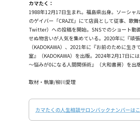
カマたく：
1988年12月17日生まれ。福島県出身。ソーシ
のゲイバー「CRAZE」にて店員として従事、歌
Twitter）への投稿を開始。SNSでのショート
せぬ物言いが人気を集めている。2020年に『頑
（KADOKAWA）、2021年に『お前のために
室』（KADOKAWA）を出版。2024年2月1
～悩みが0になる人間関係術』（大和書房）を出
取材・執筆/柳川愛理
カマたくの人生相談サロンバックナンバーは