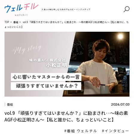
人生100年を楽しむためのウェルビーイングメディア
TOP
>
番組
>
vol.9 「頑張りすぎてはいませんか？」に励まされ‥～味の素AGF小松正明さん～【私と誰かに、ち
ょっといいこと】
2026.07.03
番組
vol.9 「頑張りすぎてはいませんか？」に励まされ‥～味の素
AGF小松正明さん～【私と誰かに、ちょっといいこと】
番組 ウェルチル
インタビュー