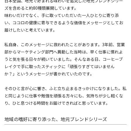
日本全国、地元で好まれる味わいを追究した地元ブレンドシリー
ズを含めると約80種類展開しています。
味わいだけでなく、手に取っていただいた一人ひとりに寄り添
い、ココロの健康に寄与できるような価値をメッセージとしてお
届けしたいと考えています。
私自身、このメッセージに救われたことがあります。3年前、営業
部からマーケティング部門へ異動した当時は、早く仕事に慣れよ
うと気を張る日々が続いていました。そんなある日、コーヒーブ
レイクで手に取ったスティックに「頑張りすぎてはいません
か？」というメッセージが書かれていたのです。
そのひと言が心に響き、ふと立ち止まるきっかけになりました。私
と同じように仕事や勉強を頑張る方々にも、気持ちが少し軽くな
り、ひと息つける時間をお届けできればと思っています。
地域の嗜好に寄り添った、地元ブレンドシリーズ