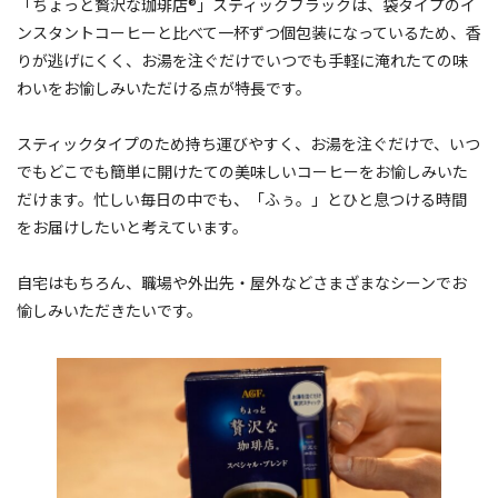
「ちょっと贅沢な珈琲店®」スティックブラックは、袋タイプのイ
ンスタントコーヒーと比べて一杯ずつ個包装になっているため、香
りが逃げにくく、お湯を注ぐだけでいつでも手軽に淹れたての味
わいをお愉しみいただける点が特長です。
スティックタイプのため持ち運びやすく、お湯を注ぐだけで、いつ
でもどこでも簡単に開けたての美味しいコーヒーをお愉しみいた
だけます。忙しい毎日の中でも、「ふぅ。」とひと息つける時間
をお届けしたいと考えています。
自宅はもちろん、職場や外出先・屋外などさまざまなシーンでお
愉しみいただきたいです。