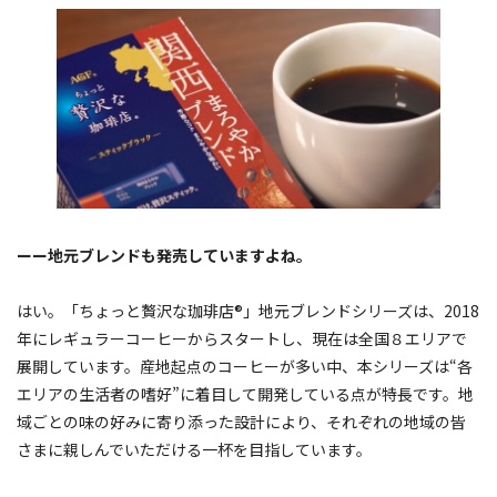
ーー地元ブレンドも発売していますよね。
はい。「ちょっと贅沢な珈琲店®」地元ブレンドシリーズは、2018
年にレギュラーコーヒーからスタートし、現在は全国８エリアで
展開しています。産地起点のコーヒーが多い中、本シリーズは“各
エリアの生活者の嗜好”に着目して開発している点が特長です。地
域ごとの味の好みに寄り添った設計により、それぞれの地域の皆
さまに親しんでいただける一杯を目指しています。