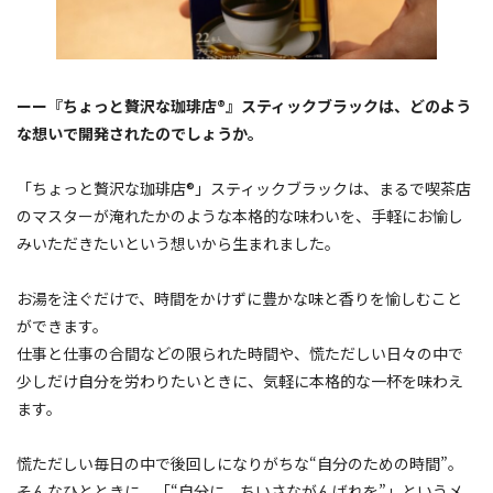
ーー『ちょっと贅沢な珈琲店®』スティックブラックは、どのよう
な想いで開発されたのでしょうか。
「ちょっと贅沢な珈琲店®」スティックブラックは、まるで喫茶店
のマスターが淹れたかのような本格的な味わいを、手軽にお愉し
みいただきたいという想いから生まれました。
お湯を注ぐだけで、時間をかけずに豊かな味と香りを愉しむこと
ができます。
仕事と仕事の合間などの限られた時間や、慌ただしい日々の中で
少しだけ自分を労わりたいときに、気軽に本格的な一杯を味わえ
ます。
慌ただしい毎日の中で後回しになりがちな“自分のための時間”。
そんなひとときに、「“自分に、ちいさながんばれを”」というメ