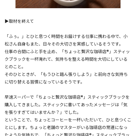
▶︎取材を終えて
「ふぅ。」とひと息つく時間をお届けする仕事に携わる中で、小
松さん自身もまた、日々その大切さを実感しているそうです。
仕事の合間にふと手を止め、「ちょっと贅沢な珈琲店®」スティッ
クブラックを一杯淹れて、気持ちを整える時間を大切にしている
とのこと。
そのひとときが、「もうひと踏ん張りしよう」と前向きな気持ち
に切り替える習慣になっているそうです。
早速スーパーで「ちょっと贅沢な珈琲店®」スティックブラックを
購入してきました。スティックに書いてあったメッセージは「気
を張りすぎてはいませんか？」でした。
ということで、ちょっとコーヒーを一杯いただいて、ひと息つくこ
とにします。ちょっと老舗のマスターがいる珈琲店の常連になっ
たような気持ちで、「ちょっと贅沢な珈琲店®」スティックブラッ