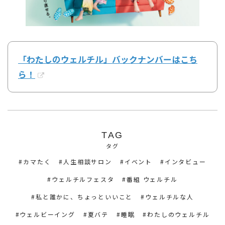
「わたしのウェルチル」バックナンバーはこち
ら！
TAG
タグ
カマたく
人生相談サロン
イベント
インタビュー
ウェルチルフェスタ
番組 ウェルチル
私と誰かに、ちょっといいこと
ウェルチルな人
ウェルビーイング
夏バテ
睡眠
わたしのウェルチル