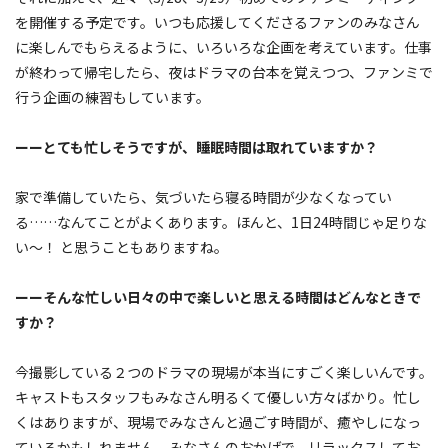
を開催する予定です。いつも応援してくださるファンのみなさん
に楽しんでもらえるように、いろいろな企画を考えています。仕事
が終わって帰宅したら、夜はドラマの台本を覚えつつ、ファンミで
行う企画の練習もしています。
ーーとても忙しそうですが、睡眠時間は取れていますか？
家で準備していたら、気づいたら寝る時間が少なくなってい
る……なんてことがよくあります。ほんと、1日24時間じゃ足りな
い〜！ と思うこともありますね。
ーーそんな忙しい日々の中で楽しいと思える時間はどんなときで
すか？
今撮影している２つのドラマの現場が本当にすごく楽しいんです。
キャストもスタッフもみなさん明るくて優しい方々ばかり。忙し
くはありますが、現場でみなさんと過ごす時間が、癒やしになっ
ているかもしれません。みなさんのおかげで、リラックスしてお