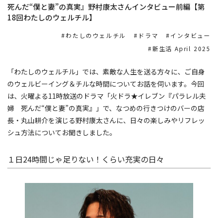
死んだ“僕と妻”の真実』野村康太さんインタビュー前編【第
18回わたしのウェルチル】
わたしのウェルチル
ドラマ
インタビュー
新生活 April 2025
「わたしのウェルチル」では、素敵な人生を送る方々に、ご自身
のウェルビーイング＆チルな時間についてお話を伺います。今回
は、火曜よる11時放送のドラマ「火ドラ★イレブン『パラレル夫
婦 死んだ“僕と妻”の真実』」で、なつめの行きつけのバーの店
長・丸山耕介を演じる野村康太さんに、日々の楽しみやリフレッ
シュ方法についてお聞きしました。
１日24時間じゃ足りない！くらい充実の日々