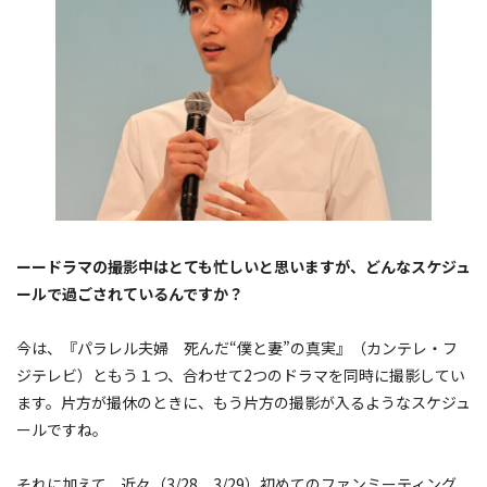
ーードラマの撮影中はとても忙しいと思いますが、どんなスケジュ
ールで過ごされているんですか？
今は、『パラレル夫婦 死んだ“僕と妻”の真実』（カンテレ・フ
ジテレビ）ともう１つ、合わせて2つのドラマを同時に撮影してい
ます。片方が撮休のときに、もう片方の撮影が入るようなスケジュ
ールですね。
それに加えて、近々（3/28、3/29）初めてのファンミーティング