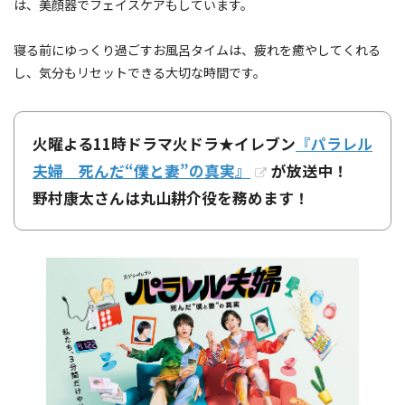
は、美顔器でフェイスケアもしています。
寝る前にゆっくり過ごすお風呂タイムは、疲れを癒やしてくれる
し、気分もリセットできる大切な時間です。
火曜よる11時ドラマ火ドラ★イレブン
『パラレル
夫婦 死んだ“僕と妻”の真実』
が放送中！
野村康太さんは丸山耕介役を務めます！