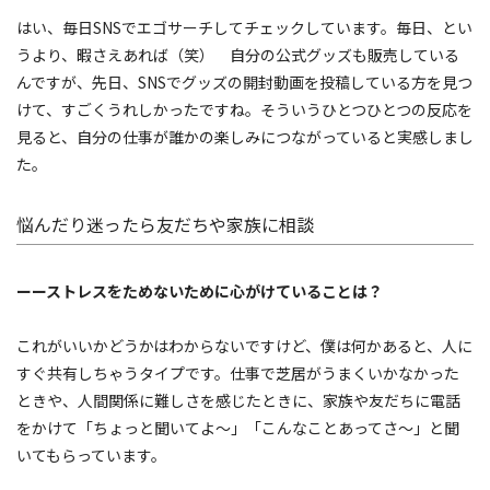
はい、毎日SNSでエゴサーチしてチェックしています。毎日、とい
うより、暇さえあれば（笑） 自分の公式グッズも販売している
んですが、先日、SNSでグッズの開封動画を投稿している方を見つ
けて、すごくうれしかったですね。そういうひとつひとつの反応を
見ると、自分の仕事が誰かの楽しみにつながっていると実感しまし
た。
悩んだり迷ったら友だちや家族に相談
ーーストレスをためないために心がけていることは？
これがいいかどうかはわからないですけど、僕は何かあると、人に
すぐ共有しちゃうタイプです。仕事で芝居がうまくいかなかった
ときや、人間関係に難しさを感じたときに、家族や友だちに電話
をかけて「ちょっと聞いてよ〜」「こんなことあってさ〜」と聞
いてもらっています。