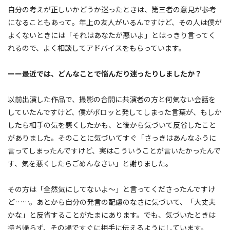
自分の考えが正しいかどうか迷ったときは、第三者の意見が参考
になることもあって。年上の友人がいるんですけど、その人は僕が
よくないときには「それはあなたが悪いよ」とはっきり言ってく
れるので、よく相談してアドバイスをもらっています。
ーー最近では、どんなことで悩んだり迷ったりしましたか？
以前出演した作品で、撮影の合間に共演者の方と何気ない会話を
していたんですけど、僕がポロッと発してしまった言葉が、もしか
したら相手の気を悪くしたかも、と後から気づいて反省したこと
がありました。そのことに気づいてすぐ「さっきはあんなふうに
言ってしまったんですけど、実はこういうことが言いたかったんで
す、気を悪くしたらごめんなさい」と謝りました。
その方は「全然気にしてないよ〜」と言ってくださったんですけ
ど……。あとから自分の発言の配慮のなさに気づいて、「大丈夫
かな」と反省することがたまにあります。でも、気づいたときは
持ち帰らず、その場ですぐに相手に伝えるようにしています。