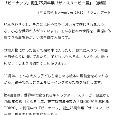
「ピーナッツ」誕生75周年展「ザ・スヌーピー展」（前編）
本と芸術 November 2025
ウェルアート
絵本をひらくと、そこには色や音やにおいまで感じられるよう
な、小さな世界が広がっています。そんな絵本の世界を、実際に体
験できる展覧会が、いま全国で人気です。
登場人物になった気分で絵の中に入ったり、お気に入りの一場面
を自分なりに描いてみたり。子どもはもちろん、大人もつい夢中
になってしまう時間がそこにあります。
11月は、そんな大人も子どもも楽しめる絵本の展覧会をめぐりな
がら、親子で楽しむウェルビーイングのかたちを紹介します。
第4回目は、世界中で愛されるキャラクター、スヌーピー誕生から
75周年の節目となる今年、東京都南町田市の「SNOOPY MUSEUM
TOKYO」で開催中の「ピーナッツ」誕生75周年展「ザ・スヌーピ
ー展」世界のともだちになった犬。