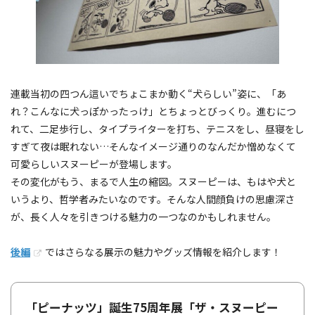
連載当初の四つん這いでちょこまか動く“犬らしい”姿に、「あ
れ？こんなに犬っぽかったっけ」とちょっとびっくり。進むにつ
れて、二足歩行し、タイプライターを打ち、テニスをし、昼寝をし
すぎて夜は眠れない…そんなイメージ通りのなんだか憎めなくて
可愛らしいスヌーピーが登場します。
その変化がもう、まるで人生の縮図。スヌーピーは、もはや犬と
いうより、哲学者みたいなのです。そんな人間顔負けの思慮深さ
が、長く人々を引きつける魅力の一つなのかもしれません。
後編
ではさらなる展示の魅力やグッズ情報を紹介します！
「ピーナッツ」誕生75周年展「ザ・スヌーピー