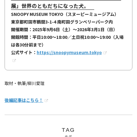
展」世界のともだちになった犬。
SNOOPY MUSEUM TOKYO（スヌーピーミュージアム）
東京都町田市鶴間3-1-4 南町田グランベリーパーク内
開催期間：2025年9月6日（土）〜2026年3月1日（日）
開館時間：平日10:00〜18:00／土日祝10:00〜19:00（入場
は各30分前まで）
公式サイト：
https://snoopymuseum.tokyo
取材・執筆/柳川愛理
後編記事はこちら！
TAG
タグ