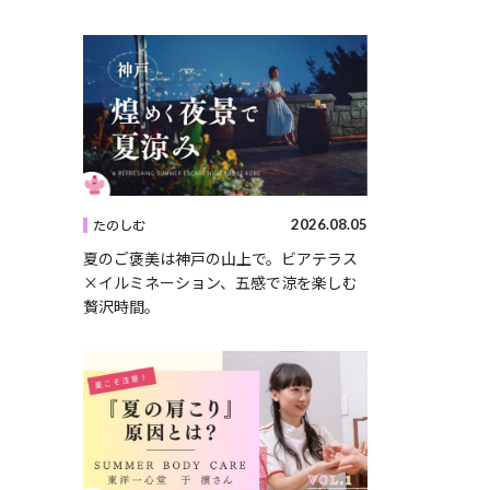
2026.08.05
たのしむ
夏のご褒美は神戸の山上で。ビアテラス
×イルミネーション、五感で涼を楽しむ
贅沢時間。