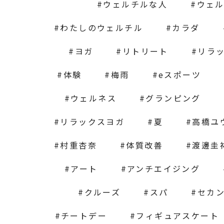
ウェルチルな人
ウェ
わたしのウェルチル
カラダ
ヨガ
リトリート
リラ
体験
梅雨
eスポーツ
ウェルネス
グランピング
リラックスヨガ
夏
高橋ユ
村重杏奈
体質改善
渡邊圭
アート
アンチエイジング
クルーズ
スパ
セカ
チートデー
フィギュアスケート