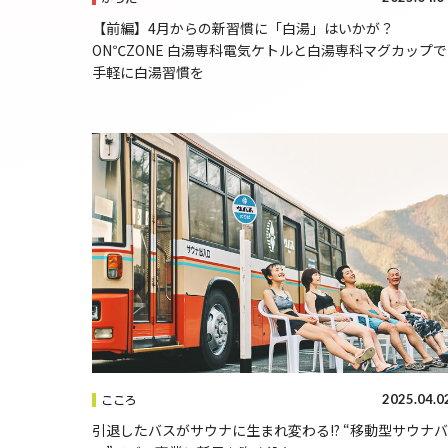
【前編】4月からの新習慣に「白湯」はいかが？
ON℃ZONE 白湯専科電気ケトルと白湯専科マグカップで
手軽に白湯習慣を
2025.04.0
こころ
引退したバスがサウナに生まれ変わる!? “移動型サウナバ