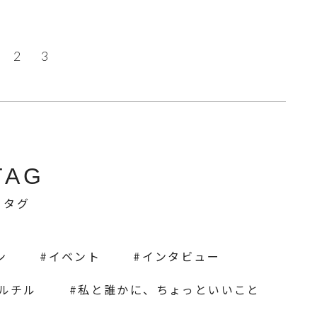
2
3
TAG
タグ
ン
イベント
インタビュー
ェルチル
私と誰かに、ちょっといいこと