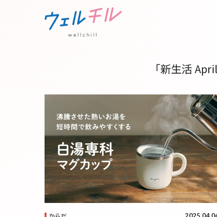
「新生活 Apr
2025.04.0
からだ