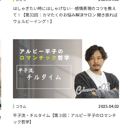
はしゃぎたい時にはしゃげない…感情表現のコツを教え
て！【第31回：カマたくのお悩み解決サロン 開き直れば
ウェルビーイング！】
2025.04.02
コラム
平子流・チルタイム【第３回：アルピー平子のロマンチ
2
ック哲学】