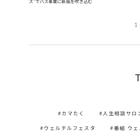
ス”でバス事業に新風を吹き込む
1
カマたく
人生相談サロ
ウェルチルフェスタ
番組 ウ