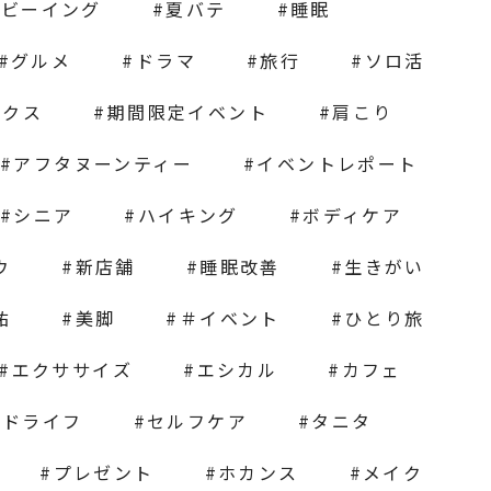
ルビーイング
夏バテ
睡眠
グルメ
ドラマ
旅行
ソロ活
ックス
期間限定イベント
肩こり
アフタヌーンティー
イベントレポート
シニア
ハイキング
ボディケア
ウ
新店舗
睡眠改善
生きがい
祐
美脚
＃イベント
ひとり旅
エクササイズ
エシカル
カフェ
ンドライフ
セルフケア
タニタ
プレゼント
ホカンス
メイク