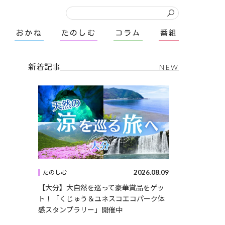
おかね
たのしむ
コラム
番組
新着記事
NEW
2026.08.09
たのしむ
【大分】大自然を巡って豪華賞品をゲッ
ト！「くじゅう＆ユネスコエコパーク体
感スタンプラリー」開催中