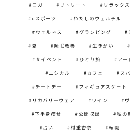
ヨガ
リトリート
リラック
eスポーツ
わたしのウェルチル
ウェルネス
グランピング
夏
睡眠改善
生きがい
＃イベント
ひとり旅
アー
エシカル
カフェ
ス
チートデー
フィギュアスケート
リカバリーウェア
ワイン
下半身痩せ
公開収録
私の
占い
村重杏奈
転職