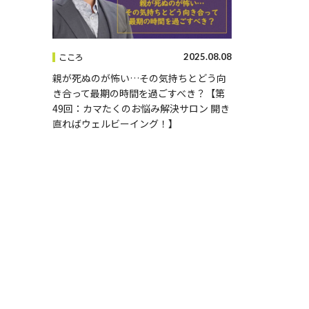
2025.08.08
こころ
親が死ぬのが怖い…その気持ちとどう向
き合って最期の時間を過ごすべき？【第
49回：カマたくのお悩み解決サロン 開き
直ればウェルビーイング！】