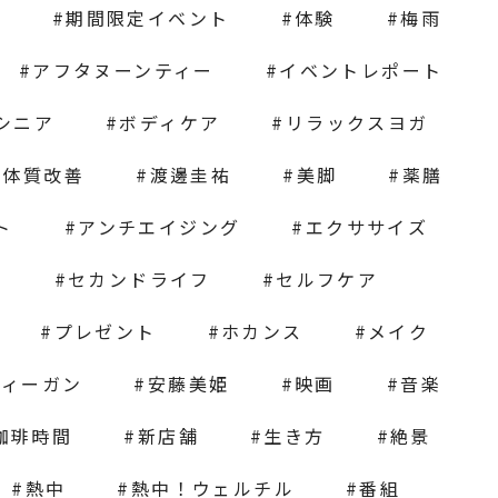
ス
期間限定イベント
体験
梅雨
アフタヌーンティー
イベントレポート
シニア
ボディケア
リラックスヨガ
体質改善
渡邊圭祐
美脚
薬膳
ト
アンチエイジング
エクササイズ
パ
セカンドライフ
セルフケア
プレゼント
ホカンス
メイク
ヴィーガン
安藤美姫
映画
音楽
珈琲時間
新店舗
生き方
絶景
熱中
熱中！ウェルチル
番組