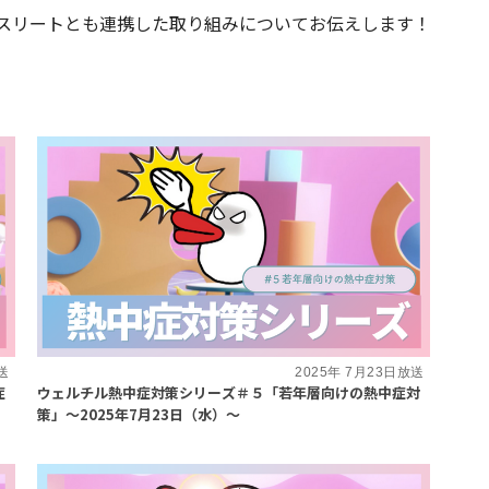
スリートとも連携した取り組みについてお伝えします！
送
2025年 7月23日放送
症
ウェルチル熱中症対策シリーズ＃５「若年層向けの熱中症対
策」～2025年7月23日（水）～