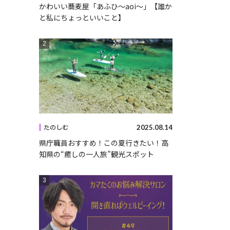
かわいい蕎麦屋「あふひ〜aoi〜」【誰か
と私にちょっといいこと】
2025.08.14
たのしむ
県庁職員おすすめ！この夏行きたい！高
知県の“癒しの一人旅”観光スポット