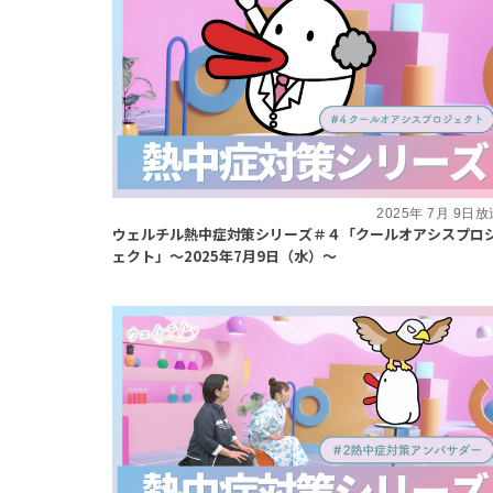
2025年 7月 9日
ウェルチル熱中症対策シリーズ＃４「クールオアシスプロ
ェクト」～2025年7月9日（水）～