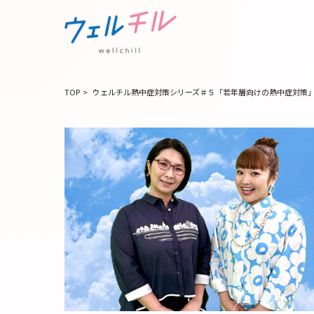
TOP
>
ウェルチル熱中症対策シリーズ＃５「若年層向けの熱中症対策」～2