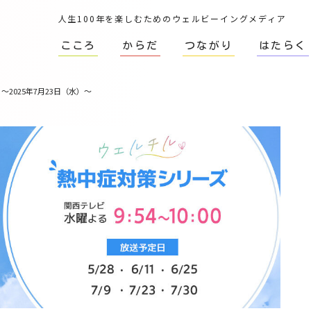
人生100年を楽しむためのウェルビーイングメディア
こころ
からだ
つながり
はたらく
025年7月23日（水）～