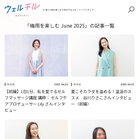
人生100年を楽しむためのウェルビーイングメディア
「梅雨を楽しむ June 2025」の記事一覧
2025.06.23
2025.06.21
からだ
からだ
【前編】1日1分、私を愛でるセル
夏こそカラダを温める！温活のス
フマッサージ講座 講師： セルフケ
スメ 谷川りさこさんインタビュ
アプロデューサー Lily さんインタ
ー（前編）
ビュー