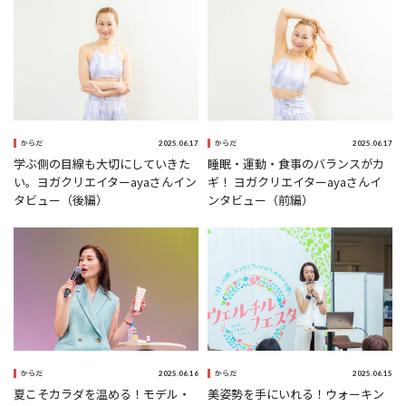
2025.06.17
2025.06.17
からだ
からだ
学ぶ側の目線も大切にしていきた
睡眠・運動・食事のバランスがカ
い。ヨガクリエイターayaさんイン
ギ！ ヨガクリエイターayaさんイ
タビュー（後編）
ンタビュー（前編）
2025.06.16
2025.06.15
からだ
からだ
夏こそカラダを温める！モデル・
美姿勢を手にいれる！ウォーキン